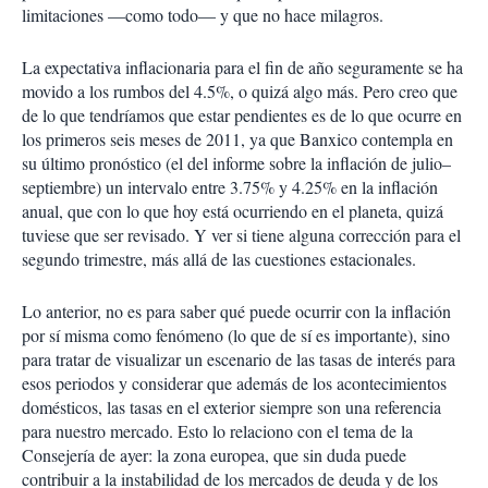
limitaciones —como todo— y que no hace milagros.
La expectativa inflacionaria para el fin de año seguramente se ha
movido a los rumbos del 4.5%, o quizá algo más. Pero creo que
de lo que tendríamos que estar pendientes es de lo que ocurre en
los primeros seis meses de 2011, ya que Banxico contempla en
su último pronóstico (el del informe sobre la inflación de julio–
septiembre) un intervalo entre 3.75% y 4.25% en la inflación
anual, que con lo que hoy está ocurriendo en el planeta, quizá
tuviese que ser revisado. Y ver si tiene alguna corrección para el
segundo trimestre, más allá de las cuestiones estacionales.
Lo anterior, no es para saber qué puede ocurrir con la inflación
por sí misma como fenómeno (lo que de sí es importante), sino
para tratar de visualizar un escenario de las tasas de interés para
esos periodos y considerar que además de los acontecimientos
domésticos, las tasas en el exterior siempre son una referencia
para nuestro mercado. Esto lo relaciono con el tema de la
Consejería de ayer: la zona europea, que sin duda puede
contribuir a la instabilidad de los mercados de deuda y de los