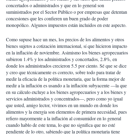
concertados o administrados y que en lo general son
suministrados por el Sector Público o por empresas que detentan
concesiones que les confieren un buen grado de poder
monopólico. Algunos impuestos están incluidos en este aspecto.
Como supuse hace un mes, los precios de los alimentos y otros
bienes sujetos a cotización internacional, sí que hicieron impacto
en la inflación de noviembre. Asimismo los bienes agropecuarios
subieron 1.4% y los administrados y concertados, 2.8%, en
donde los administrados crecieron 5.5 por ciento. Sé que se dice
y creo que técnicamente es correcto, sobre todo para tratar de
medir la eficacia de la política monetaria, que la forma mejor de
medir a la inflación es usando a la inflación subyacente —la que
en su cálculo excluye a los bienes agropecuarios y a los bienes y
servicios administrados y concentrados—, pero como yo igual
que usted, amigo lector, vivimos en un mundo en donde los
alimentos y la energía son elementos de primera necesidad, pues
refiero mayormente a la inflación al consumidor en lo general
cuando hablo de este tema, lo que no significa que no esté
pendiente de lo otro, sabiendo que la política monetaria tiene