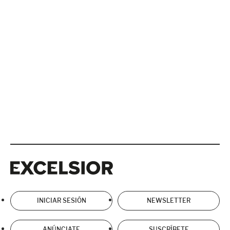
Excelsior
Excelsior
INICIAR SESIÓN
NEWSLETTER
ANÚNCIATE
SUSCRÍBETE