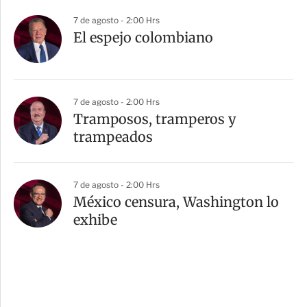
7 de agosto - 2:00 Hrs
El espejo colombiano
7 de agosto - 2:00 Hrs
Tramposos, tramperos y
trampeados
7 de agosto - 2:00 Hrs
México censura, Washington lo
exhibe