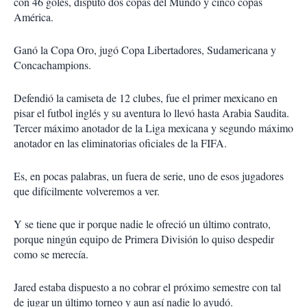
con 46 goles, disputó dos copas del Mundo y cinco copas
América.
Ganó la Copa Oro, jugó Copa Libertadores, Sudamericana y
Concachampions.
Defendió la camiseta de 12 clubes, fue el primer mexicano en
pisar el futbol inglés y su aventura lo llevó hasta Arabia Saudita.
Tercer máximo anotador de la Liga mexicana y segundo máximo
anotador en las eliminatorias oficiales de la FIFA.
Es, en pocas palabras, un fuera de serie, uno de esos jugadores
que difícilmente volveremos a ver.
Y se tiene que ir porque nadie le ofreció un último contrato,
porque ningún equipo de Primera División lo quiso despedir
como se merecía.
Jared estaba dispuesto a no cobrar el próximo semestre con tal
de jugar un último torneo y aun así nadie lo ayudó.