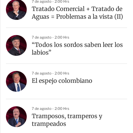
7 de agosto - 2:00 Hrs
r
Tratado Comercial + Tratado de
t
Aguas = Problemas a la vista (II)
i
r
7 de agosto - 2:00 Hrs
“Todos los sordos saben leer los
labios”
7 de agosto - 2:00 Hrs
El espejo colombiano
7 de agosto - 2:00 Hrs
Tramposos, tramperos y
trampeados