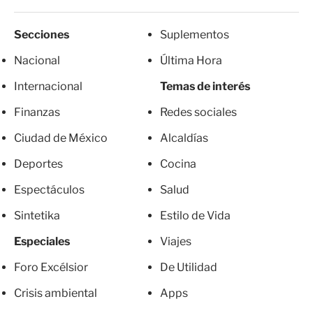
Secciones
Suplementos
Nacional
Última Hora
Internacional
Temas de interés
Finanzas
Redes sociales
Ciudad de México
Alcaldías
Deportes
Cocina
Espectáculos
Salud
Sintetika
Estilo de Vida
Especiales
Viajes
Foro Excélsior
De Utilidad
Crisis ambiental
Apps