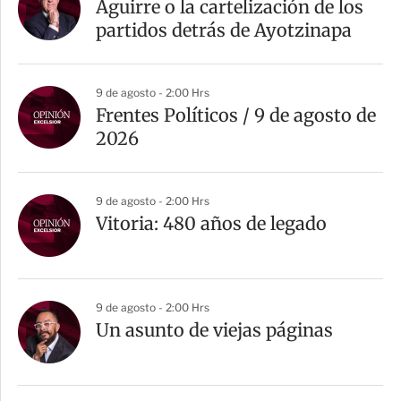
r
Aguirre o la cartelización de los
t
partidos detrás de Ayotzinapa
i
r
9 de agosto - 2:00 Hrs
Frentes Políticos / 9 de agosto de
2026
9 de agosto - 2:00 Hrs
Vitoria: 480 años de legado
9 de agosto - 2:00 Hrs
Un asunto de viejas páginas