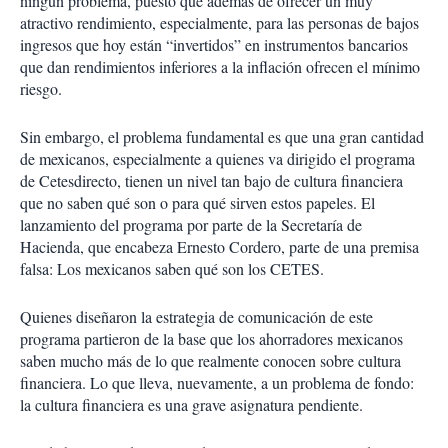
ningún problema, puesto que además de ofrecer un muy
atractivo rendimiento, especialmente, para las personas de bajos
ingresos que hoy están “invertidos” en instrumentos bancarios
que dan rendimientos inferiores a la inflación ofrecen el mínimo
riesgo.
Sin embargo, el problema fundamental es que una gran cantidad
de mexicanos, especialmente a quienes va dirigido el programa
de Cetesdirecto, tienen un nivel tan bajo de cultura financiera
que no saben qué son o para qué sirven estos papeles. El
lanzamiento del programa por parte de la Secretaría de
Hacienda, que encabeza Ernesto Cordero, parte de una premisa
falsa: Los mexicanos saben qué son los CETES.
Quienes diseñaron la estrategia de comunicación de este
programa partieron de la base que los ahorradores mexicanos
saben mucho más de lo que realmente conocen sobre cultura
financiera. Lo que lleva, nuevamente, a un problema de fondo:
la cultura financiera es una grave asignatura pendiente.