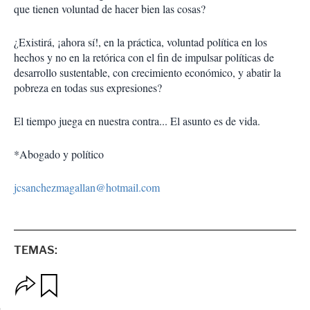
que tienen voluntad de hacer bien las cosas?
¿Existirá, ¡ahora sí!, en la práctica, voluntad política en los
hechos y no en la retórica con el fin de impulsar políticas de
desarrollo sustentable, con crecimiento económico, y abatir la
pobreza en todas sus expresiones?
El tiempo juega en nuestra contra... El asunto es de vida.
*Abogado y político
jcsanchezmagallan@hotmail.com
TEMAS:
O
G
p
u