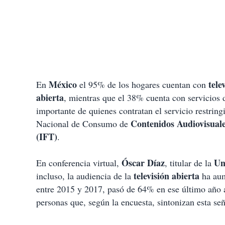
México
tele
En
el 95% de los hogares cuentan con
abierta
, mientras que el 38% cuenta con servicios
importante de quienes contratan el servicio restring
Contenidos
Audiovisual
Nacional de Consumo de
(IFT)
.
Óscar
Díaz
Un
En conferencia virtual,
, titular de la
televisión
abierta
incluso, la audiencia de la
ha aum
entre 2015 y 2017, pasó de 64% en ese último año a
personas que, según la encuesta, sintonizan esta señ