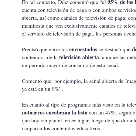
95% de los 
En tal contexto, Díaz comentó que “el
cuenta con televisión de paga o con ambos servicios
abierta, así como canales de televisión de paga; c
manifiesta que ven exclusivamente canales de telev
el servicio de televisión de paga, las personas decl
encuestados
d
Precisó que entre los
se destacó que
televisión
abierta
contenidos de la
, aunque las mét
un periodo mayor de consumo de esta señal.
Comentó que, por ejemplo, la señal abierta de Imag
ya está en un 9%”.
En cuanto al tipo de programas más visto en la telev
noticieros
encabezan
la
lista
con un 47%, seguidos 
que hoy ocupan el tercer lugar, luego de que durant
ocuparon los contenidos educativos.