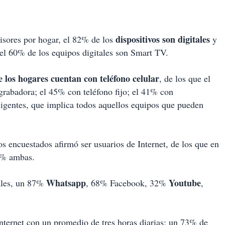
dispositivos
son
digitales
visores por hogar, el 82% de los
y
el 60% de los equipos digitales son Smart TV.
 los hogares cuentan con teléfono celular
, de los que el
rabadora; el 45% con teléfono fijo; el 41% con
ligentes, que implica todos aquellos equipos que pueden
os encuestados afirmó ser usuarios de Internet, de los que en
2% ambas.
Whatsapp
Youtube
iales, un 87%
, 68% Facebook, 32%
,
ternet con un promedio de tres horas diarias; un 73% de