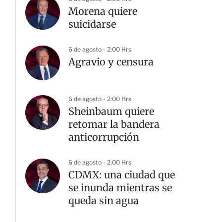
Morena quiere
suicidarse
6 de agosto - 2:00 Hrs
Agravio y censura
6 de agosto - 2:00 Hrs
Sheinbaum quiere
retomar la bandera
anticorrupción
6 de agosto - 2:00 Hrs
CDMX: una ciudad que
se inunda mientras se
queda sin agua