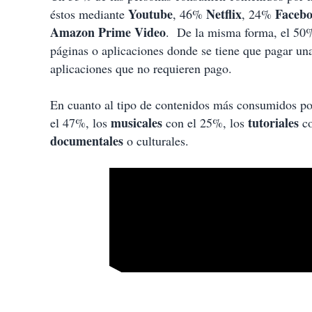
Youtube
Netflix
Faceb
éstos mediante
, 46%
, 24%
Amazon
Prime
Video
. De la misma forma, el 50% 
páginas o aplicaciones donde se tiene que pagar un
aplicaciones que no requieren pago.
En cuanto al tipo de contenidos más consumidos por
musicales
tutoriales
el 47%, los
con el 25%, los
co
documentales
o culturales.