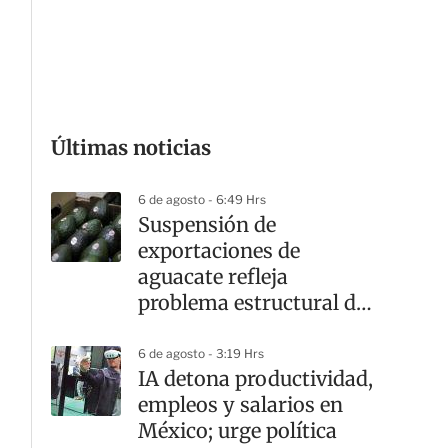
G
Últimas noticias
6 de agosto - 6:49 Hrs
Suspensión de
exportaciones de
aguacate refleja
problema estructural de
inseguridad: GCMA
6 de agosto - 3:19 Hrs
IA detona productividad,
empleos y salarios en
México; urge política