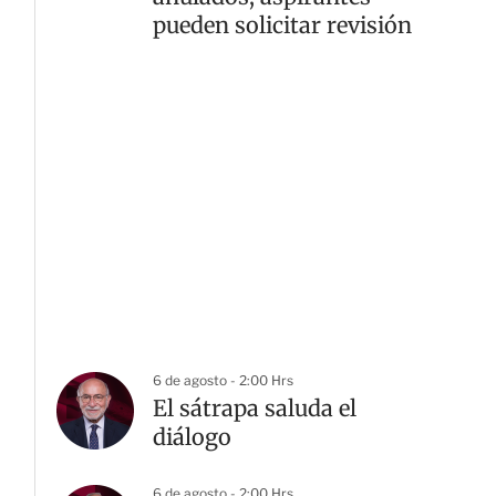
pueden solicitar revisión
6 de agosto - 2:00 Hrs
El sátrapa saluda el
diálogo
6 de agosto - 2:00 Hrs