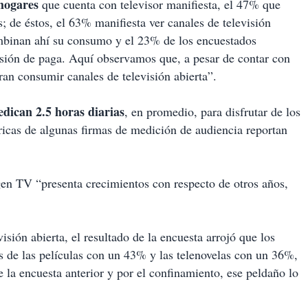
hogares
que cuenta con televisor manifiesta, el 47% que
; de éstos, el 63% manifiesta ver canales de televisión
ombinan ahí su consumo y el 23% de los encuestados
isión de paga. Aquí observamos que, a pesar de contar con
aran consumir canales de televisión abierta”.
edican 2.5 horas diarias
, en promedio, para disfrutar de los
ricas de algunas firmas de medición de audiencia reportan
en TV “presenta crecimientos con respecto de otros años,
isión abierta, el resultado de la encuesta arrojó que los
de las películas con un 43% y las telenovelas con un 36%,
e la encuesta anterior y por el confinamiento, ese peldaño lo