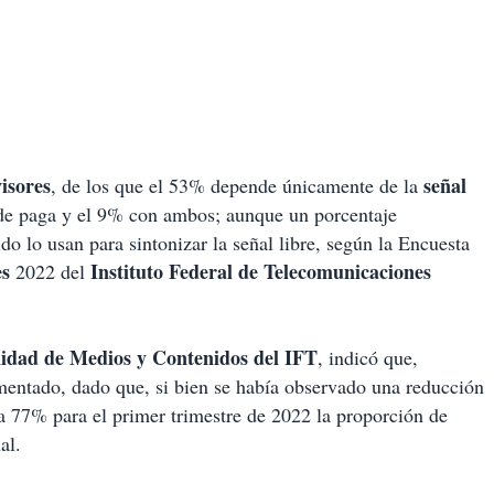
visores
señal
, de los que el 53% depende únicamente de la
 de paga y el 9% con ambos; aunque un porcentaje
ido lo usan para sintonizar la señal libre, según la Encuesta
es
Instituto Federal de Telecomunicaciones
2022 del
idad
de Medios y Contenidos del IFT
, indicó que,
entado, dado que, si bien se había observado una reducción
 77% para el primer trimestre de 2022 la proporción de
al.