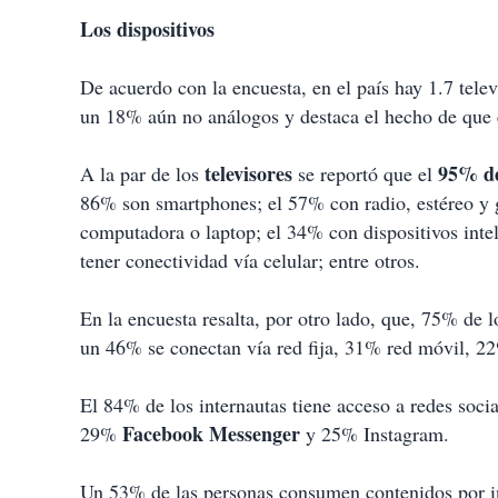
Los dispositivos
De acuerdo con la encuesta, en el país hay 1.7 tele
un 18% aún no análogos y destaca el hecho de que 
televisores
95% de
A la par de los
se reportó que el
86% son smartphones; el 57% con radio, estéreo y g
computadora o laptop; el 34% con dispositivos inte
tener conectividad vía celular; entre otros.
En la encuesta resalta, por otro lado, que, 75% de l
un 46% se conectan vía red fija, 31% red móvil, 2
El 84% de los internautas tiene acceso a redes soc
Facebook
Messenger
29%
y 25% Instagram.
Un 53% de las personas consumen contenidos por in