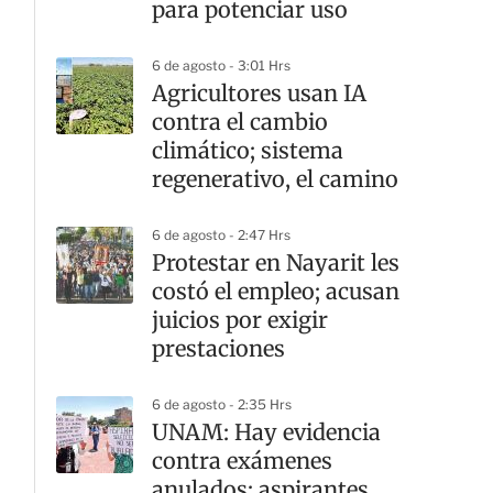
para potenciar uso
6 de agosto - 3:01 Hrs
Agricultores usan IA
contra el cambio
climático; sistema
regenerativo, el camino
6 de agosto - 2:47 Hrs
Protestar en Nayarit les
costó el empleo; acusan
juicios por exigir
prestaciones
6 de agosto - 2:35 Hrs
UNAM: Hay evidencia
contra exámenes
anulados; aspirantes