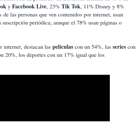
ook
Facebook
Live
Tik
Tok
y
, 23%
, 11% Disney y 8%
de las personas que ven contenidos por internet, usan
a suscripción periódica; aunque el 78% usan páginas o
películas
series
 internet, destacan las
con un 54%, las
con
n 20%, los deportes con un 17% igual que los