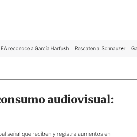
EA reconoce a García Harfuch
¡Rescaten al Schnauzer!
Ga
 consumo audiovisual:
ipal señal que reciben y registra aumentos en