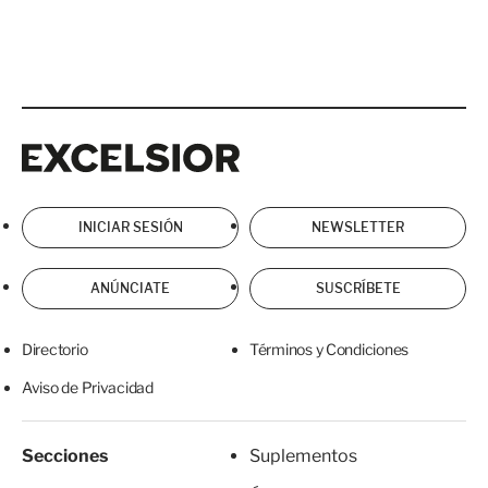
Excelsior
Excelsior
INICIAR SESIÓN
NEWSLETTER
ANÚNCIATE
SUSCRÍBETE
Directorio
Términos y Condiciones
Aviso de Privacidad
Secciones
Suplementos