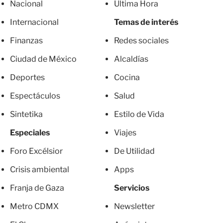
Nacional
Última Hora
Internacional
Temas de interés
Finanzas
Redes sociales
Ciudad de México
Alcaldías
Deportes
Cocina
Espectáculos
Salud
Sintetika
Estilo de Vida
Especiales
Viajes
Foro Excélsior
De Utilidad
Crisis ambiental
Apps
Franja de Gaza
Servicios
Metro CDMX
Newsletter