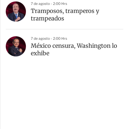
7 de agosto - 2:00 Hrs
Tramposos, tramperos y
trampeados
7 de agosto - 2:00 Hrs
México censura, Washington lo
exhibe