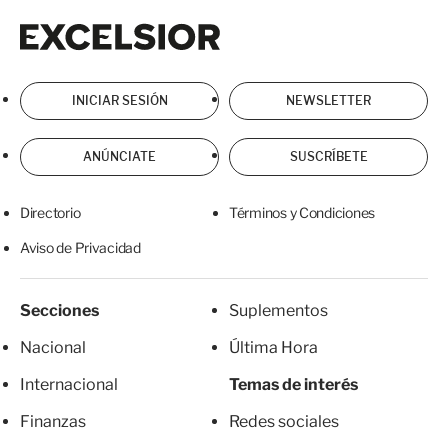
Excelsior
Excelsior
INICIAR SESIÓN
NEWSLETTER
ANÚNCIATE
SUSCRÍBETE
Directorio
Términos y Condiciones
Aviso de Privacidad
Secciones
Suplementos
Nacional
Última Hora
Internacional
Temas de interés
Finanzas
Redes sociales