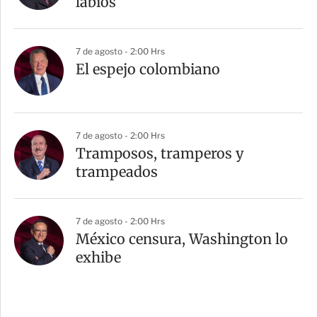
labios”
7 de agosto - 2:00 Hrs
El espejo colombiano
7 de agosto - 2:00 Hrs
Tramposos, tramperos y
trampeados
7 de agosto - 2:00 Hrs
México censura, Washington lo
exhibe