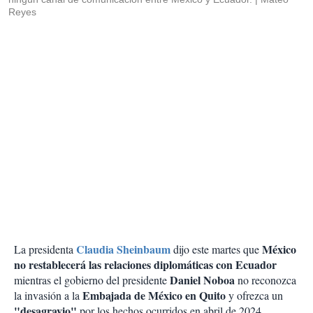
Reyes
Claudia Sheinbaum
México
La presidenta
dijo este martes que
no restablecerá las relaciones diplomáticas con Ecuador
Daniel Noboa
mientras el gobierno del presidente
no reconozca
Embajada de México en Quito
la invasión a la
y ofrezca un
"desagravio"
por los hechos ocurridos en abril de 2024.