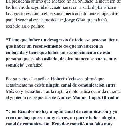
La presidenta afirmó que México no ha olvidado la incursión de
las fuerzas de seguridad ecuatorianas en la sede diplomática ni
las agresiones contra el personal mexicano durante el operativo
Jorge Glas
para detener al exvicepresidente
, quien había
recibido asilo político.
"Tiene que haber un desagravio de todo ese proceso, tiene
que haber un reconocimiento de que invadieron la
embajada y tiene que haber un reconocimiento de esta
persona que estaba asilada, de otra manera se vuelve muy
complejo"
, enfatizó.
Roberto Velasco
Por su parte, el canciller,
, afirmó que
no existe ningún canal de comunicación entre
actualmente
México y Ecuador
, tras la ruptura diplomática ocurrida durante
Andrés Manuel López Obrador
el gobierno del expresidente
.
"Con Ecuador no hay ningún canal de comunicación y yo
creo que hay que ser muy claros, no puede haber ningún
canal de comunicación. Ecuador cometió una falta muy