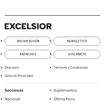
Excelsior
Excelsior
INICIAR SESIÓN
NEWSLETTER
ANÚNCIATE
SUSCRÍBETE
Directorio
Términos y Condiciones
Aviso de Privacidad
Secciones
Suplementos
Nacional
Última Hora