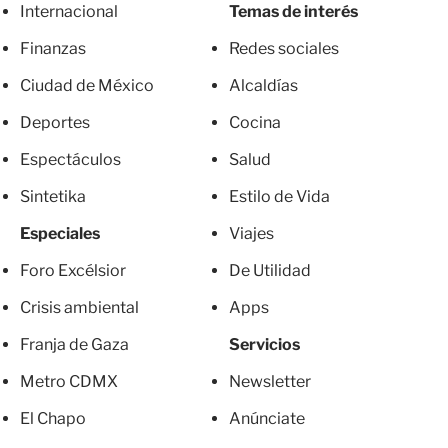
Internacional
Temas de interés
Finanzas
Redes sociales
Ciudad de México
Alcaldías
Deportes
Cocina
Espectáculos
Salud
Sintetika
Estilo de Vida
Especiales
Viajes
Foro Excélsior
De Utilidad
Crisis ambiental
Apps
Franja de Gaza
Servicios
Metro CDMX
Newsletter
El Chapo
Anúnciate