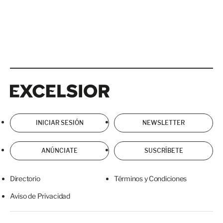
Excelsior
Excelsior
INICIAR SESIÓN
NEWSLETTER
ANÚNCIATE
SUSCRÍBETE
Directorio
Términos y Condiciones
Aviso de Privacidad