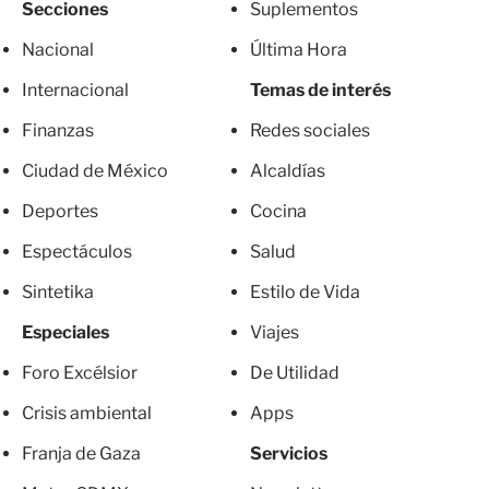
Secciones
Suplementos
Nacional
Última Hora
Internacional
Temas de interés
Finanzas
Redes sociales
Ciudad de México
Alcaldías
Deportes
Cocina
Espectáculos
Salud
Sintetika
Estilo de Vida
Especiales
Viajes
Foro Excélsior
De Utilidad
Crisis ambiental
Apps
Franja de Gaza
Servicios