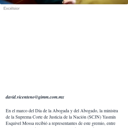
r
Excélsior
david.vicenteno@gimm.com.mx
En el marco del Día de la Abogada y del Abogado, la ministra
de la Suprema Corte de Justicia de la Nación (SCJN) Yasmín
Esquivel Mossa recibió a representantes de este gremio, entre