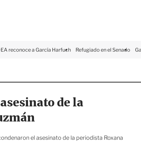
EA reconoce a García Harfuch
Refugiado en el Senado
Ga
asesinato de la
Guzmán
condenaron el asesinato de la periodista Roxana