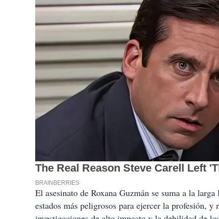
El asesinato de Roxana Guzmán se suma a la larga li
estados más peligrosos para ejercer la profesión, y re
investigaciones de alto impacto y la debilidad de l