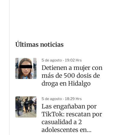
G
Últimas noticias
5 de agosto - 19:02 Hrs
Detienen a mujer con
más de 500 dosis de
droga en Hidalgo
5 de agosto - 18:29 Hrs
Las engañaban por
TikTok: rescatan por
casualidad a 2
adolescentes en