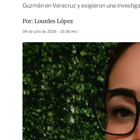
Guzmán en Veracruz y exigieron una investiga
Por:
Lourdes López
04 de julio de 2026 - 15:36 Hrs