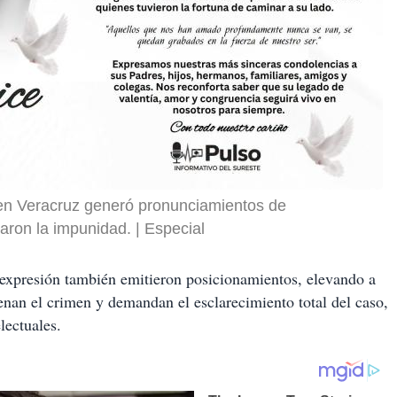
en Veracruz generó pronunciamientos de
iaron la impunidad.
Especial
e expresión también emitieron posicionamientos, elevando a
enan el crimen y demandan el esclarecimiento total del caso,
lectuales.