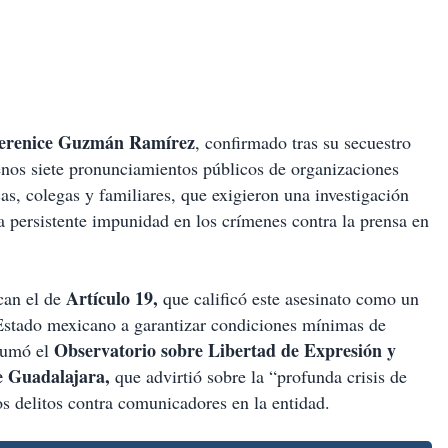
erenice Guzmán Ramírez
, confirmado tras su secuestro
menos siete pronunciamientos públicos de organizaciones
as, colegas y familiares, que exigieron una investigación
a persistente impunidad en los crímenes contra la prensa en
Artículo 19,
can el de
que calificó este asesinato como un
l Estado mexicano a garantizar condiciones mínimas de
Observatorio sobre Libertad de Expresión y
 sumó el
de Guadalajara,
que advirtió sobre la “profunda crisis de
os delitos contra comunicadores en la entidad.