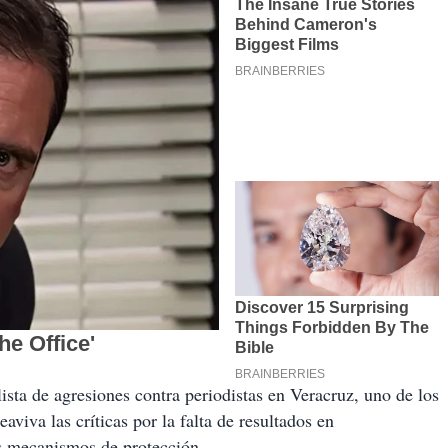
sta de agresiones contra periodistas en Veracruz, uno de los
aviva las críticas por la falta de resultados en
os mecanismos de protección.