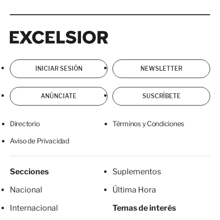
Excelsior
Excelsior
INICIAR SESIÓN
NEWSLETTER
ANÚNCIATE
SUSCRÍBETE
Directorio
Términos y Condiciones
Aviso de Privacidad
Secciones
Suplementos
Nacional
Última Hora
Internacional
Temas de interés