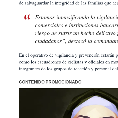
de salvaguardar la integridad de las familias que ac
Estamos intensificando la vigilanci
comerciales e instituciones bancar
riesgo de sufrir un hecho delictivo
ciudadanos”, destacó la comandant
En el operativo de vigilancia y prevención estarán p
como los escuadrones de ciclistas y oficiales en moto
integrantes de los grupos de reacción y personal del