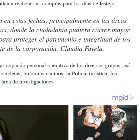
udan a realizar sus compras para los días de festejo.
a en estas fechas, principalmente en las áreas
ias, donde la ciudadanía pudiera correr mayor
 para proteger el patrimonio e integridad de los
e de la corporación, Claudia Favela.
articipando personal operativo de los diversos grupos, así
cicletas, binomios caninos, la Policía turística, los
 área de investigaciones.