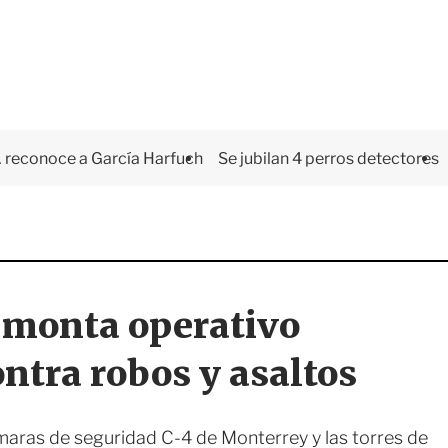
 reconoce a García Harfuch
Se jubilan 4 perros detectores
 monta operativo
ntra robos y asaltos
maras de seguridad C-4 de Monterrey y las torres de