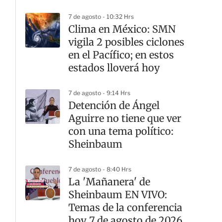
de Formación Política
7 de agosto - 10:32 Hrs
Clima en México: SMN
vigila 2 posibles ciclones
en el Pacífico; en estos
estados lloverá hoy
7 de agosto - 9:14 Hrs
Detención de Ángel
Aguirre no tiene que ver
con una tema político:
Sheinbaum
7 de agosto - 8:40 Hrs
La 'Mañanera' de
Sheinbaum EN VIVO:
Temas de la conferencia
hoy 7 de agosto de 2026