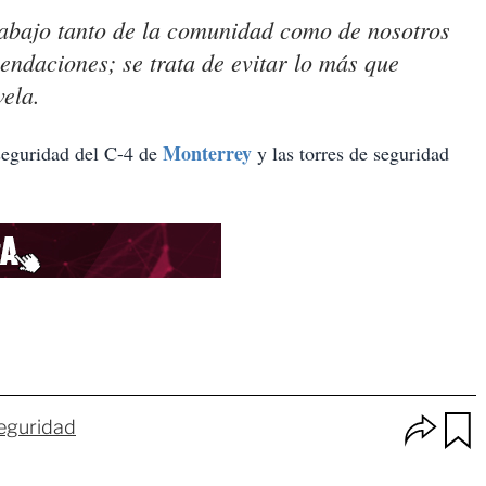
rabajo tanto de la comunidad como de nosotros
endaciones; se trata de evitar lo más que
vela.
Monterrey
seguridad del C-4 de
y las torres de seguridad
O
eguridad
p
u