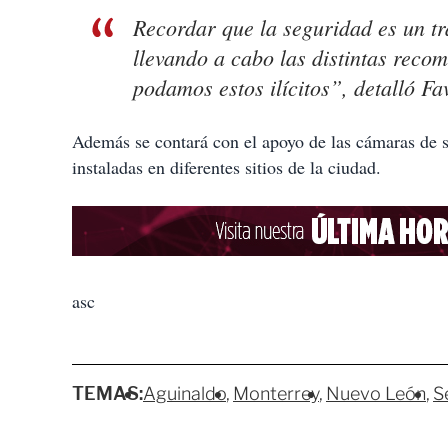
Recordar que la seguridad es un t
llevando a cabo las distintas recom
podamos estos ilícitos”, detalló Fa
Además se contará con el apoyo de las cámaras de 
instaladas en diferentes sitios de la ciudad.
asc
TEMAS:
Aguinaldo
Monterrey
Nuevo León
S