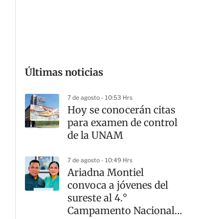
G
Últimas noticias
7 de agosto - 10:53 Hrs
Hoy se conocerán citas
para examen de control
de la UNAM
7 de agosto - 10:49 Hrs
Ariadna Montiel
convoca a jóvenes del
sureste al 4.°
Campamento Nacional