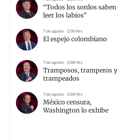
“Todos los sordos saben
leer los labios”
7 de agosto - 2:00 Hrs
El espejo colombiano
7 de agosto - 2:00 Hrs
Tramposos, tramperos y
trampeados
7 de agosto - 2:00 Hrs
México censura,
Washington lo exhibe