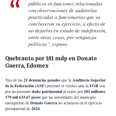
públicos en funciones relacionadas
con observaciones de auditorías
practicadas a funcionarios que ya
concluyeron su ejercicio, a efecto de
no dejarlos en estado de indefensión,
entre otras cosas, por venganzas
políticas”, expuso.
Quebranto por 181 mdp en Donato
Guerra, Edomex
21 denuncias penales
Auditoría Superior
Tres de las
que la
de la Federación (ASF)
FGR
presentó el viernes ante la
son
daño patrimonial
181 millones
por un presunto
al erario por
179 mil 633.67 pesos
que las autoridades del municipio
Donato Guerra
mexiquense de
no aclararon en el ejercicio
2024
presupuestal de
.