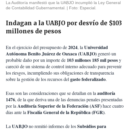
La Auditoría manifestó que la UABJO incumplió la Ley General
de Contabilidad Gubernamental.
Foto: Especial.
Indagan a la UABJO por desvío de $103
millones de pesos
2024
Universidad
En el ejercicio del presupuesto de
, la
Autónoma Benito Juárez de Oaxaca (UABJO)
generó un
103 millones 185 mil pesos
probable daño por un importe de
y
careció de un sistema de control interno adecuado para prevenir
los riesgos, incumpliendo sus obligaciones de transparencia
gasto federalizado
sobre la gestión de los recursos del
.
auditoría
Esas son las consideraciones que se detallan en la
1476
, de la que deriva una de las denuncias penales presentadas
Auditoría Superior de la Federación (ASF)
por la
hace cuatro
Fiscalía General de la República (FGR)
días ante la
.
UABJO
Subsidios para
La
no remitió informes de los