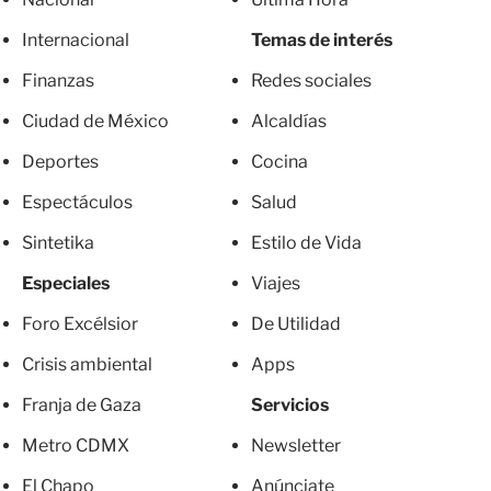
Internacional
Temas de interés
Finanzas
Redes sociales
Ciudad de México
Alcaldías
Deportes
Cocina
Espectáculos
Salud
Sintetika
Estilo de Vida
Especiales
Viajes
Foro Excélsior
De Utilidad
Crisis ambiental
Apps
Franja de Gaza
Servicios
Metro CDMX
Newsletter
El Chapo
Anúnciate