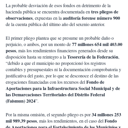
La probable desviación de esos fondos en detrimento de la
tres pliegos de
hacienda pública se encuentra documentada en
observaciones
auditoría forense número 900
, expuestas en la
de la cuenta pública del último año del sexenio anterior.
El primer pliego plantea que se presume un probable daño o
77 millones 654 mil 403.00
perjuicio, o ambos, por un monto de
pesos
, más los rendimientos financieros generados desde su
Tesorería de la Federación
disposición hasta su reintegro a la
,
“debido a que el municipio no proporcionó los registros
contables y presupuestales ni la documentación comprobatoria y
justificativa del gasto, por lo que se desconoce el destino de las
Fondo de
erogaciones financiadas con los recursos del
Aportaciones para la Infraestructura Social Municipal y de
las Demarcaciones Territoriales del Distrito Federal
(Faismun) 2024
”.
34 millones 253
Por la misma omisión, el segundo pliego es por
mil 989.39 pesos
Fondo
, más los rendimientos, en el caso del
de Aportaciones para el Fortalecimiento de los Municipios y