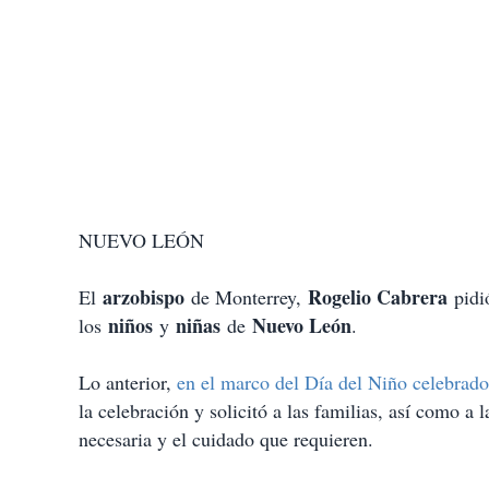
NUEVO LEÓN
arzobispo
Rogelio Cabrera
El
de Monterrey,
pidió
niños
niñas
Nuevo León
los
y
de
.
Lo anterior,
en el marco del Día del Niño celebrado
la celebración y solicitó a las familias, así como a
necesaria y el cuidado que requieren.