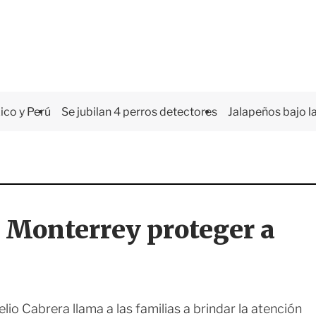
co y Perú
Se jubilan 4 perros detectores
Jalapeños bajo la
e Monterrey proteger a
lio Cabrera llama a las familias a brindar la atención