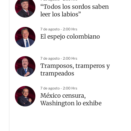
“Todos los sordos saben
leer los labios”
7 de agosto - 2:00 Hrs
El espejo colombiano
7 de agosto - 2:00 Hrs
Tramposos, tramperos y
trampeados
7 de agosto - 2:00 Hrs
México censura,
Washington lo exhibe