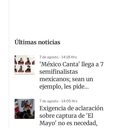
G
Últimas noticias
7 de agosto - 14:18 Hrs
'México Canta' llega a 7
semifinalistas
mexicanos; sean un
ejemplo, les pide
Sheinbaum
7 de agosto - 14:05 Hrs
Exigencia de aclaración
sobre captura de 'El
Mayo' no es necedad,