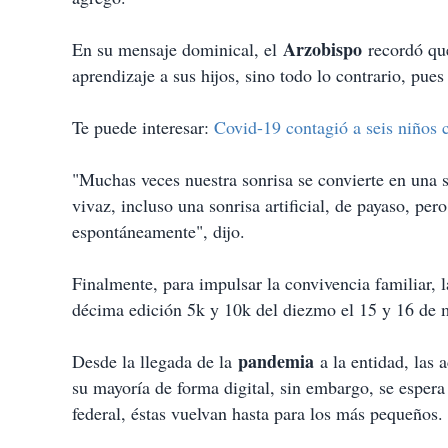
Arzobispo
En su mensaje dominical, el
recordó que
aprendizaje a sus hijos, sino todo lo contrario, pues
Te puede interesar:
Covid-19 contagió a seis niños 
"Muchas veces nuestra sonrisa se convierte en una s
vivaz, incluso una sonrisa artificial, de payaso, per
espontáneamente", dijo.
Finalmente, para impulsar la convivencia familiar, 
décima edición 5k y 10k del diezmo el 15 y 16 de 
pandemia
Desde la llegada de la
a la entidad, las 
su mayoría de forma digital, sin embargo, se esper
federal, éstas vuelvan hasta para los más pequeños.