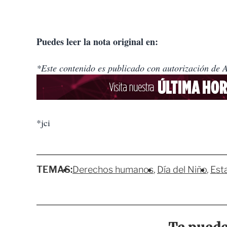
Puedes leer la nota original en:
*Este contenido es publicado con autorización de 
*jci
TEMAS:
Derechos humanos
Día del Niño
Est