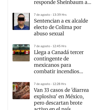
responde Sheinbaum a
Ken Salazar
7 de agosto - 13:39 Hrs
Sentencian a ex alcalde
electo de Colima por
abuso sexual
7 de agosto - 12:45 Hrs
Llega a Canadá tercer
contingente de
mexicanos para
combatir incendios
forestales
7 de agosto - 12:28 Hrs
Van 33 casos de 'diarrea
explosiva' en México,
pero descartan brote
activo en el país