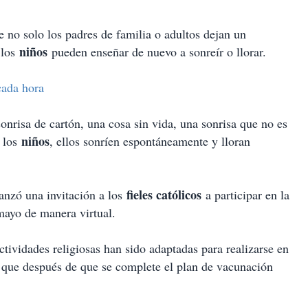
 no solo los padres de familia o adultos dejan un
niños
 los
pueden enseñar de nuevo a sonreír o llorar.
cada hora
onrisa de cartón, una cosa sin vida, una sonrisa que no es
niños
o los
, ellos sonríen espontáneamente y lloran
fieles católicos
lanzó una invitación a los
a participar en la
mayo de manera virtual.
actividades religiosas han sido adaptadas para realizarse en
a que después de que se complete el plan de vacunación