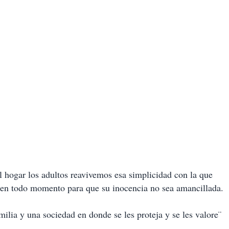
l hogar los adultos reavivemos esa simplicidad con la que
 en todo momento para que su inocencia no sea amancillada.
ilia y una sociedad en donde se les proteja y se les valore¨