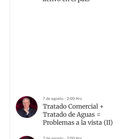
7 de agosto - 2:00 Hrs
Tratado Comercial +
Tratado de Aguas =
Problemas a la vista (II)
7 de agosto - 2:00 Hrs