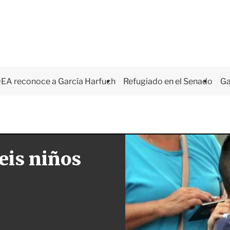
EA reconoce a García Harfuch
Refugiado en el Senado
Ga
eis niños