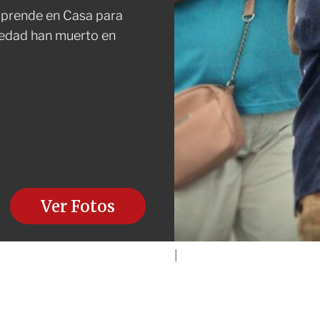
Aprende en Casa para
 edad han muerto en
Ver Fotos