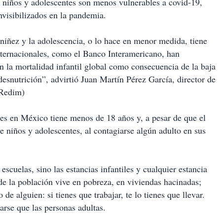
s niños y adolescentes son menos vulnerables a covid-19,
nvisibilizados en la pandemia.
a niñez y la adolescencia, o lo hace en menor medida, tiene
nternacionales, como el Banco Interamericano, han
 la mortalidad infantil global como consecuencia de la baja
desnutrición”, advirtió Juan Martín Pérez García, director de
(Redim)
tes en México tiene menos de 18 años y, a pesar de que el
e niños y adolescentes, al contagiarse algún adulto en sus
scuelas, sino las estancias infantiles y cualquier estancia
e la población vive en pobreza, en viviendas hacinadas;
de alguien: si tienes que trabajar, te lo tienes que llevar.
arse que las personas adultas.