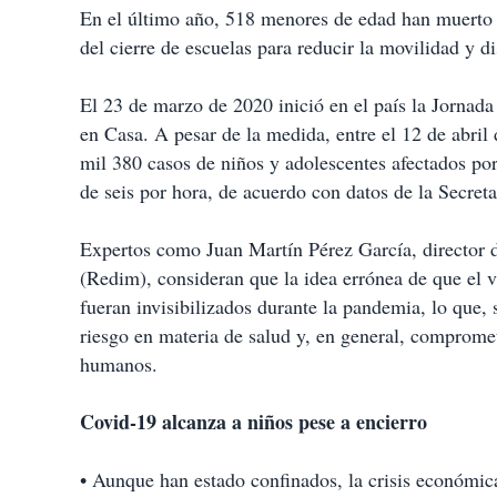
p
En el último año, 518 menores de edad han muerto 
a
del cierre de escuelas para reducir la movilidad y d
r
t
i
El 23 de marzo de 2020 inició en el país la Jornad
r
en Casa. A pesar de la medida, entre el 12 de abril
mil 380 casos de niños y adolescentes afectados por
de seis por hora, de acuerdo con datos de la Secreta
Expertos como Juan Martín Pérez García, director 
(Redim), consideran que la idea errónea de que el v
fueran invisibilizados durante la pandemia, lo que
riesgo en materia de salud y, en general, comprome
humanos.
Covid-19 alcanza a niños pese a encierro
• Aunque han estado confinados, la crisis económica 