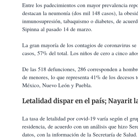
Entre los padecimientos con mayor prevalencia rep
destacan la neumonía (dos mil 148 casos), la obesi
inmunosupresión, tabaquismo o diabetes, de acuerdo
Sipinna al pasado 14 de marzo.
La gran mayoría de los contagios de coronavirus se 
casos, 57% del total. Los niños de cero a cinco añ
De las 518 defunciones, 286 corresponden a hombre
de menores, lo que representa 41% de los decesos t
México, Nuevo León y Puebla.
Letalidad dispar en el país; Nayarit l
La tasa de letalidad por covid-19 varía según el gr
residencia, de acuerdo con un análisis que hizo Ser
datos, con la información de la Secretaría de Salud.