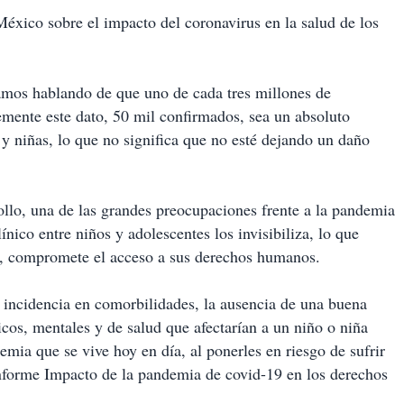
éxico sobre el impacto del coronavirus en la salud de los
amos hablando de que uno de cada tres millones de
emente este dato, 50 mil confirmados, sea un absoluto
 y niñas, lo que no significa que no esté dejando un daño
llo, una de las grandes preocupaciones frente a la pandemia
ínico entre niños y adolescentes los invisibiliza, lo que
al, compromete el acceso a sus derechos humanos.
a incidencia en comorbilidades, la ausencia de una buena
icos, mentales y de salud que afectarían a un niño o niña
emia que se vive hoy en día, al ponerles en riesgo de sufrir
 informe Impacto de la pandemia de covid-19 en los derechos