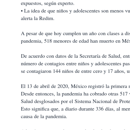
expuestos, según experto.
• La idea de que niños y adolescentes son menos v
alerta la Redim.
A pesar de que hoy cumplen un año con clases a dis
pandemia, 518 menores de edad han muerto en Méx
De acuerdo con datos de la Secretaría de Salud, ent
número de contagios entre niños y adolescentes pasó
se contagiaron 144 niños de entre cero y 17 años, 
El 13 de abril de 2020, México registró la primera
Desde entonces, la pandemia ha cobrado otras 517 v
Salud desglosados por el Sistema Nacional de Prote
Esto significa que, a diario durante 336 días, al me
causa de la pandemia.