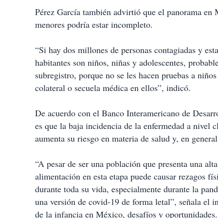
Pérez García también advirtió que el panorama en M
menores podría estar incompleto.
“Si hay dos millones de personas contagiadas y est
habitantes son niños, niñas y adolescentes, probabl
subregistro, porque no se les hacen pruebas a niños
colateral o secuela médica en ellos”, indicó.
De acuerdo con el Banco Interamericano de Desarro
es que la baja incidencia de la enfermedad a nivel cl
aumenta su riesgo en materia de salud y, en gener
“A pesar de ser una población que presenta una alt
alimentación en esta etapa puede causar rezagos fís
durante toda su vida, especialmente durante la pand
una versión de covid-19 de forma letal”, señala el
de la infancia en México, desafíos y oportunidades.