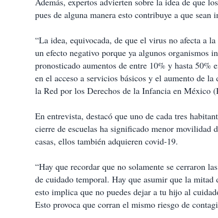
Además, expertos advierten sobre la idea de que lo
pues de alguna manera esto contribuye a que sean i
“La idea, equivocada, de que el virus no afecta a l
un efecto negativo porque ya algunos organismos i
pronosticado aumentos de entre 10% y hasta 50% en
en el acceso a servicios básicos y el aumento de la 
la Red por los Derechos de la Infancia en México 
En entrevista, destacó que uno de cada tres habitan
cierre de escuelas ha significado menor movilidad d
casas, ellos también adquieren covid-19.
“Hay que recordar que no solamente se cerraron las e
de cuidado temporal. Hay que asumir que la mitad d
esto implica que no puedes dejar a tu hijo al cuidado 
Esto provoca que corran el mismo riesgo de contagi