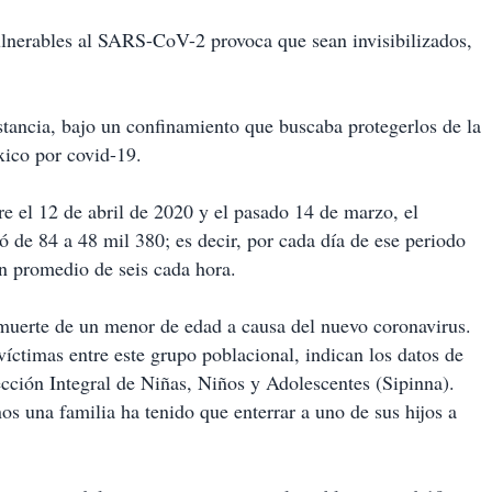
ulnerables al SARS-CoV-2 provoca que sean invisibilizados,
tancia, bajo un confinamiento que buscaba protegerlos de la
ico por covid-19.
re el 12 de abril de 2020 y el pasado 14 de marzo, el
 de 84 a 48 mil 380; es decir, por cada día de ese periodo
un promedio de seis cada hora.
 muerte de un menor de edad a causa del nuevo coronavirus.
íctimas entre este grupo poblacional, indican los datos de
cción Integral de Niñas, Niños y Adolescentes (Sipinna).
nos una familia ha tenido que enterrar a uno de sus hijos a