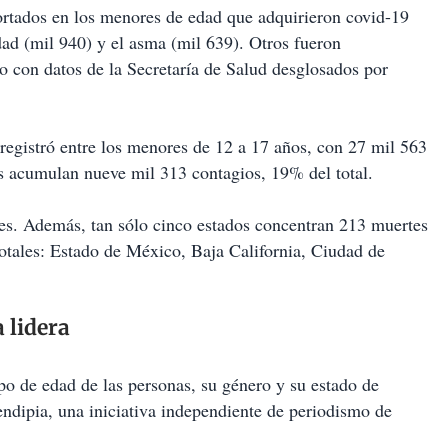
ortados en los menores de edad que adquirieron covid-19
dad (mil 940) y el asma (mil 639). Otros fueron
 con datos de la Secretaría de Salud desglosados por
registró entre los menores de 12 a 17 años, con 27 mil 563
os acumulan nueve mil 313 contagios, 19% del total.
s. Además, tan sólo cinco estados concentran 213 muertes
otales: Estado de México, Baja California, Ciudad de
a lidera
upo de edad de las personas, su género y su estado de
endipia, una iniciativa independiente de periodismo de