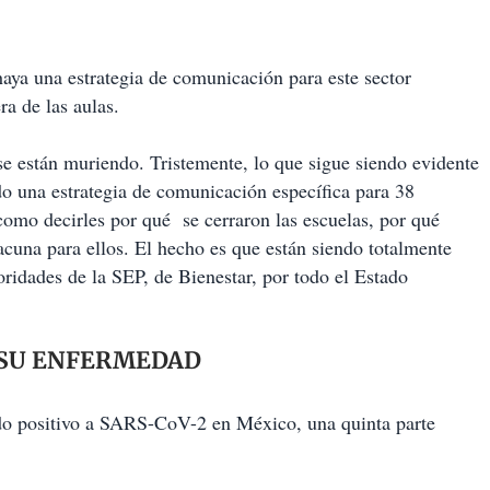
haya una estrategia de comunicación para este sector
ra de las aulas.
se están muriendo. Tristemente, lo que sigue siendo evidente
do una estrategia de comunicación específica para 38
como decirles por qué se cerraron las escuelas, por qué
acuna para ellos. El hecho es que están siendo totalmente
toridades de la SEP, de Bienestar, por todo el Estado
 SU ENFERMEDAD
do positivo a SARS-CoV-2 en México, una quinta parte