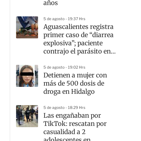
años
5 de agosto - 19:37 Hrs
Aguascalientes registra
primer caso de “diarrea
explosiva”; paciente
contrajo el parásito en
Jalisco
5 de agosto - 19:02 Hrs
Detienen a mujer con
más de 500 dosis de
droga en Hidalgo
5 de agosto - 18:29 Hrs
Las engañaban por
TikTok: rescatan por
casualidad a 2
adolescentes en