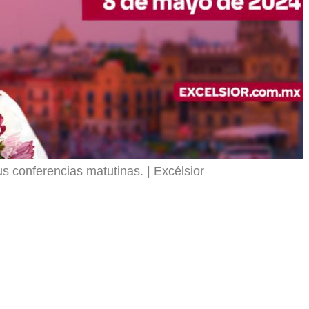
s conferencias matutinas.
Excélsior