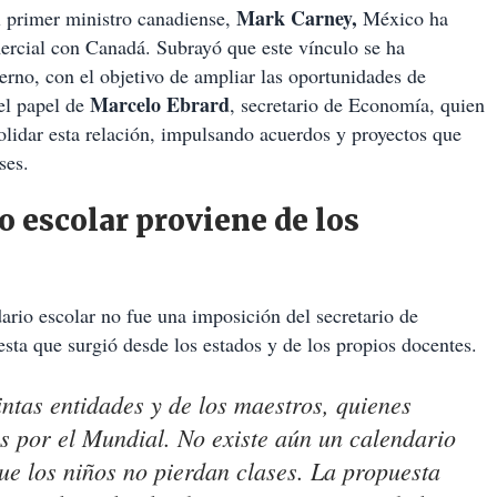
Mark Carney,
l primer ministro canadiense,
México ha
omercial con Canadá. Subrayó que este vínculo se ha
ierno, con el objetivo de ampliar las oportunidades de
Marcelo Ebrard
el papel de
, secretario de Economía, quien
lidar esta relación, impulsando acuerdos y proyectos que
ses.
o escolar proviene de los
ario escolar no fue una imposición del secretario de
ta que surgió desde los estados y de los propios docentes.
intas entidades y de los maestros, quienes
s por el Mundial. No existe aún un calendario
que los niños no pierdan clases. La propuesta