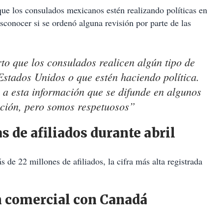
que los consulados mexicanos estén realizando políticas en
conocer si se ordenó alguna revisión por parte de las
to que los consulados realicen algún tipo de
 Estados Unidos o que estén haciendo política.
 a esta información que se difunde en algunos
ción, pero somos respetuosos”
s de afiliados durante abril
e 22 millones de afiliados, la cifra más alta registrada
ón comercial con Canadá