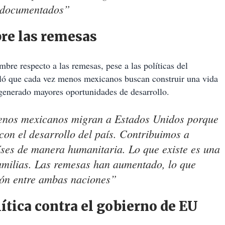
indocumentados”
re las remesas
mbre respecto a las remesas, pese a las políticas del
ló que cada vez menos mexicanos buscan construir una vida
n generado mayores oportunidades de desarrollo.
enos mexicanos migran a Estados Unidos porque
con el desarrollo del país. Contribuimos a
íses de manera humanitaria. Lo que existe es una
familias. Las remesas han aumentado, lo que
ción entre ambas naciones”
ítica contra el gobierno de EU