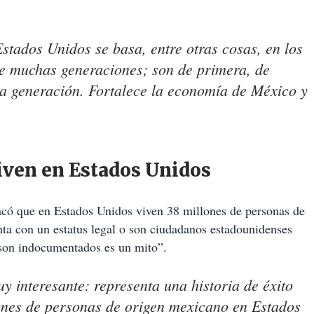
stados Unidos se basa, entre otras cosas, en los
e muchas generaciones; son de primera, de
ta generación. Fortalece la economía de México y
iven en Estados Unidos
acó que en Estados Unidos viven 38 millones de personas de
nta con un estatus legal o son ciudadanos estadounidenses
 son indocumentados es un mito”.
y interesante: representa una historia de éxito
nes de personas de origen mexicano en Estados