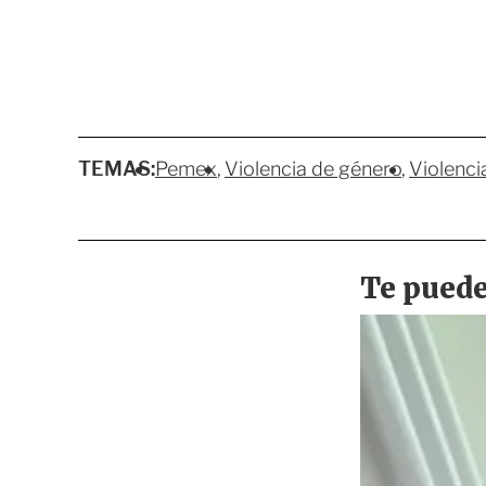
TEMAS:
Pemex
Violencia de género
Violencia