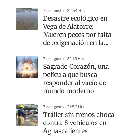
7 de agosto - 22:54 Hrs
Desastre ecológico en
Vega de Alatorre:
Mueren peces por falta
de oxigenación en la
laguna
7 de agosto - 22:15 Hrs
Sagrado Corazón, una
película que busca
responder al vacío del
mundo moderno
7 de agosto - 21:56 Hrs
Tráiler sin frenos choca
contra 8 vehículos en
Aguascalientes