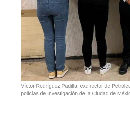
Víctor Rodríguez Padilla, exdirector de Petról
policías de Investigación de la Ciudad de Méxi