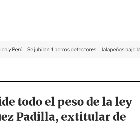
co y Perú
Se jubilan 4 perros detectores
Jalapeños bajo la
ide todo el peso de la ley
ez Padilla, extitular de