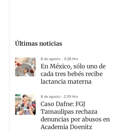
G
Últimas noticias
8 de agosto - 3:28 Hrs
En México, sólo uno de
cada tres bebés recibe
lactancia materna
8 de agosto - 2:39 Hrs
Caso Dafne: FGJ
Tamaulipas rechaza
denuncias por abusos en
Academia Doenitz