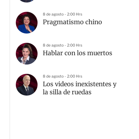
8 de agosto - 2:00 Hrs
Pragmatismo chino
8 de agosto - 2:00 Hrs
Hablar con los muertos
8 de agosto - 2:00 Hrs
Los videos inexistentes y
la silla de ruedas