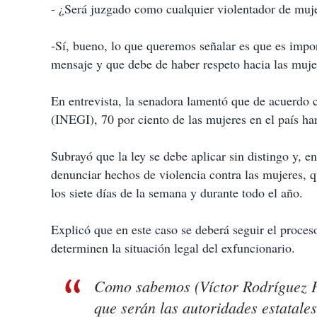
- ¿Será juzgado como cualquier violentador de muje
-Sí, bueno, lo que queremos señalar es que es import
mensaje y que debe de haber respeto hacia las mujer
En entrevista, la senadora lamentó que de acuerdo c
(INEGI), 70 por ciento de las mujeres en el país han
Subrayó que la ley se debe aplicar sin distingo y, e
denunciar hechos de violencia contra las mujeres, qu
los siete días de la semana y durante todo el año.
Explicó que en este caso se deberá seguir el proceso
determinen la situación legal del exfuncionario.
Como sabemos (Víctor Rodríguez Pad
que serán las autoridades estatales