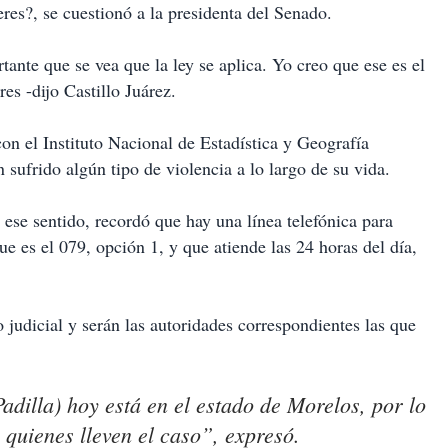
res?, se cuestionó a la presidenta del Senado.
ante que se vea que la ley se aplica. Yo creo que ese es el
es -dijo Castillo Juárez.
on el Instituto Nacional de Estadística y Geografía
 sufrido algún tipo de violencia a lo largo de su vida.
n ese sentido, recordó que hay una línea telefónica para
e es el 079, opción 1, y que atiende las 24 horas del día,
 judicial y serán las autoridades correspondientes las que
illa) hoy está en el estado de Morelos, por lo
 quienes lleven el caso”, expresó.