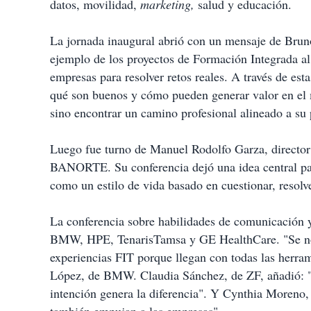
datos, movilidad,
marketing,
salud y educación.
La jornada inaugural abrió con un mensaje de Brun
ejemplo de los proyectos de Formación Integrada al
empresas para resolver retos reales. A través de est
qué son buenos y cómo pueden generar valor en el m
sino encontrar un camino profesional alineado a su 
Luego fue turno de Manuel Rodolfo Garza, director 
BANORTE. Su conferencia dejó una idea central par
como un estilo de vida basado en cuestionar, resolver
La conferencia sobre habilidades de comunicación 
BMW, HPE, TenarisTamsa y GE HealthCare. "Se nota
experiencias FIT porque llegan con todas las herra
López, de BMW. Claudia Sánchez, de ZF, añadió: "S
intención genera la diferencia". Y Cynthia Moreno,