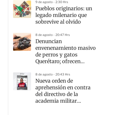
9 de agosto - 2:30 Hrs
Pueblos originarios: un
legado milenario que
sobrevive al olvido
8 de agosto - 20:47 Hrs
Denuncian
envenenamiento masivo
de perros y gatos
Querétaro; ofrecen
recompensa por el
responsable
8 de agosto - 20:43 Hrs
Nueva orden de
aprehensión en contra
del directivo de la
academia militar
Doenitz