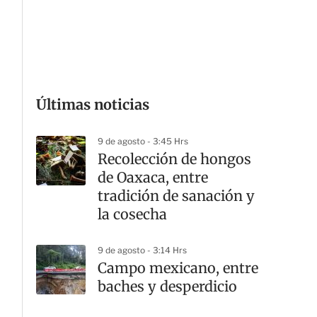
Últimas noticias
G
9 de agosto - 3:45 Hrs
Recolección de hongos
de Oaxaca, entre
tradición de sanación y
la cosecha
9 de agosto - 3:14 Hrs
Campo mexicano, entre
baches y desperdicio