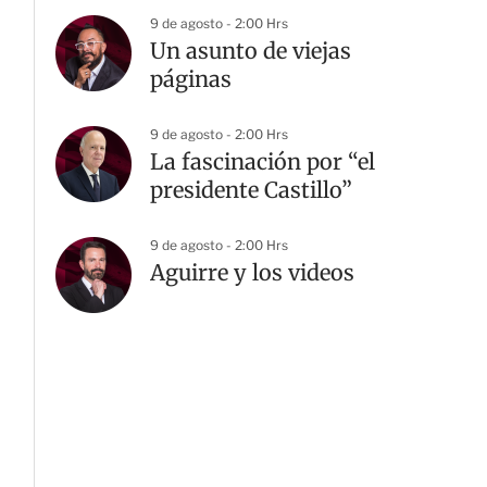
9 de agosto - 2:00 Hrs
Un asunto de viejas
páginas
9 de agosto - 2:00 Hrs
La fascinación por “el
presidente Castillo”
9 de agosto - 2:00 Hrs
Aguirre y los videos