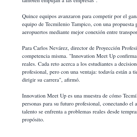
también empujan a las empresas".
Quince equipos avanzaron para competir por el gan
equipo de Tecmilenio Tampico, con una propuesta pa
aeropuertos mediante mejor conexión entre transport
Para Carlos Nevárez, director de Proyección Profesi
competencia misma. "Innovation Meet Up confirma 
reales. Cada reto acerca a los estudiantes a decisio
profesional, pero con una ventaja: todavía están a t
dirigir su carrera", afirmó.
Innovation Meet Up es una muestra de cómo Tecmile
personas para su futuro profesional, conectando el a
talento se enfrenta a problemas reales desde tempra
propósito.