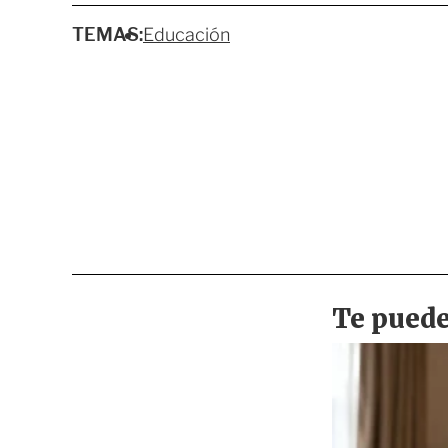
TEMAS:
Educación