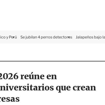
co y Perú
Se jubilan 4 perros detectores
Jalapeños bajo la
2026 reúne en
iversitarios que crean
resas