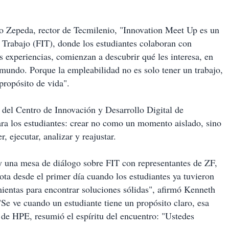
o Zepeda, rector de Tecmilenio, "Innovation Meet Up es un
 Trabajo (FIT), donde los estudiantes colaboran con
as experiencias, comienzan a descubrir qué les interesa, en
undo. Porque la empleabilidad no es solo tener un trabajo,
propósito de vida".
del Centro de Innovación y Desarrollo Digital de
a los estudiantes: crear no como un momento aislado, sino
, ejecutar, analizar y reajustar.
y una mesa de diálogo sobre FIT con representantes de ZF,
 desde el primer día cuando los estudiantes ya tuvieron
mientas para encontrar soluciones sólidas", afirmó Kenneth
e ve cuando un estudiante tiene un propósito claro, esa
 de HPE, resumió el espíritu del encuentro: "Ustedes