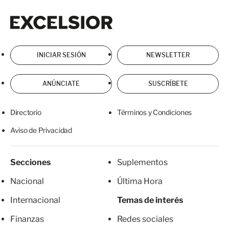
Excelsior
Excelsior
INICIAR SESIÓN
NEWSLETTER
ANÚNCIATE
SUSCRÍBETE
Directorio
Términos y Condiciones
Aviso de Privacidad
Secciones
Suplementos
Nacional
Última Hora
Internacional
Temas de interés
Finanzas
Redes sociales