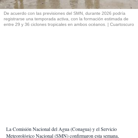
i
r
De acuerdo con las previsiones del SMN, durante 2026 podría
registrarse una temporada activa, con la formación estimada de
entre 29 y 36 ciclones tropicales en ambos océanos.
Cuartoscuro
La Comisión Nacional del Agua (Conagua) y el Servicio
Meteorológico Nacional (SMN) confirmaron esta semana,