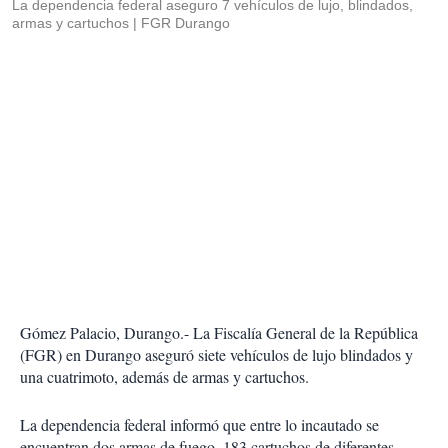
La dependencia federal aseguro 7 vehículos de lujo, blindados,
armas y cartuchos
FGR Durango
Gómez Palacio, Durango.- La Fiscalía General de la República
(FGR) en Durango aseguró siete vehículos de lujo blindados y
una cuatrimoto, además de armas y cartuchos.
La dependencia federal informó que entre lo incautado se
encuentran dos armas de fuego, 183 cartuchos de diferentes