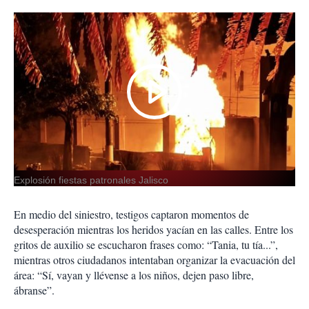
Explosión fiestas patronales Jalisco
En medio del siniestro, testigos captaron momentos de
desesperación mientras los heridos yacían en las calles. Entre los
gritos de auxilio se escucharon frases como: “Tania, tu tía...”,
mientras otros ciudadanos intentaban organizar la evacuación del
área: “Sí, vayan y llévense a los niños, dejen paso libre,
ábranse”.