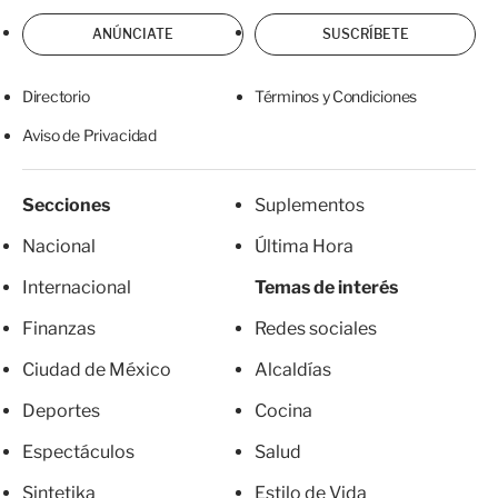
ANÚNCIATE
SUSCRÍBETE
Directorio
Términos y Condiciones
Aviso de Privacidad
Secciones
Suplementos
Nacional
Última Hora
Internacional
Temas de interés
Finanzas
Redes sociales
Ciudad de México
Alcaldías
Deportes
Cocina
Espectáculos
Salud
Sintetika
Estilo de Vida