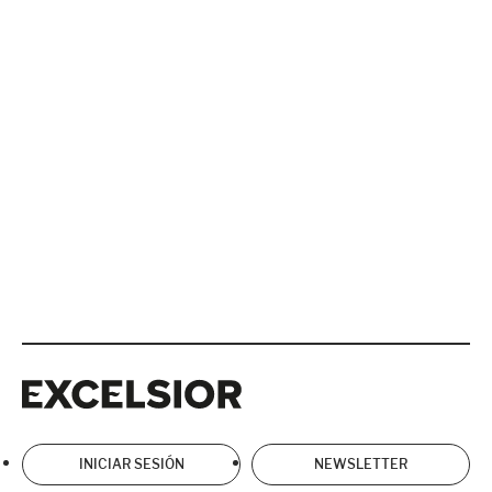
Excelsior
Excelsior
INICIAR SESIÓN
NEWSLETTER