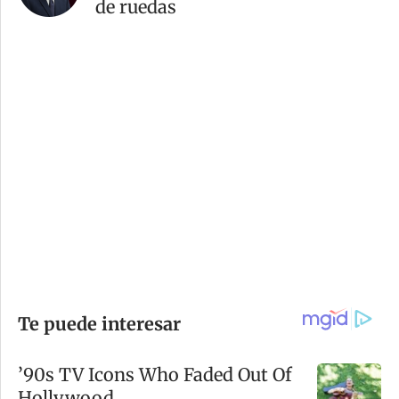
de ruedas