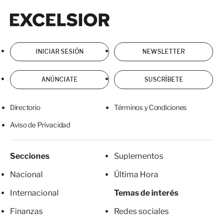
Excelsior
Excelsior
INICIAR SESIÓN
NEWSLETTER
ANÚNCIATE
SUSCRÍBETE
Directorio
Términos y Condiciones
Aviso de Privacidad
Secciones
Suplementos
Nacional
Última Hora
Internacional
Temas de interés
Finanzas
Redes sociales