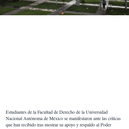
t
i
r
Estudiantes de la Facultad de Derecho de la Universidad
Nacional Autónoma de México se manifestaron ante las críticas
que han recibido tras mostrar su apoyo y respaldo al Poder