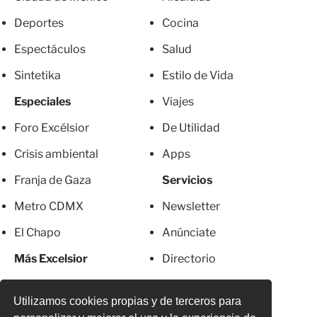
Deportes
Cocina
Espectáculos
Salud
Sintetika
Estilo de Vida
Especiales
Viajes
Foro Excélsior
De Utilidad
Crisis ambiental
Apps
Franja de Gaza
Servicios
Metro CDMX
Newsletter
El Chapo
Anúnciate
Más Excelsior
Directorio
Mujeres
Suscripciones
Utilizamos cookies propias y de terceros para