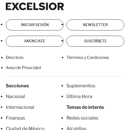
Excelsior
Excelsior
INICIAR SESIÓN
NEWSLETTER
ANÚNCIATE
SUSCRÍBETE
Directorio
Términos y Condiciones
Aviso de Privacidad
Secciones
Suplementos
Nacional
Última Hora
Internacional
Temas de interés
Finanzas
Redes sociales
Ciudad de México
Alcaldías