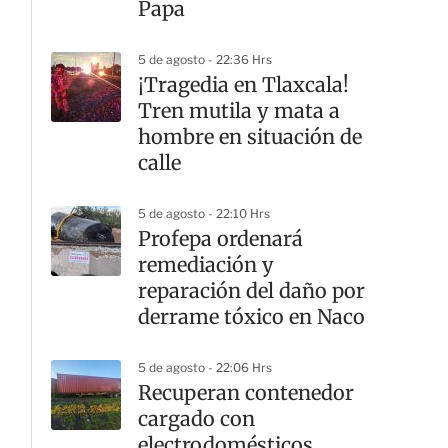
Papa
5 de agosto - 22:36 Hrs
¡Tragedia en Tlaxcala!
Tren mutila y mata a
hombre en situación de
calle
5 de agosto - 22:10 Hrs
Profepa ordenará
remediación y
reparación del daño por
derrame tóxico en Naco
5 de agosto - 22:06 Hrs
Recuperan contenedor
cargado con
electrodomésticos