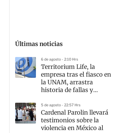
G
Últimas noticias
6 de agosto - 2:10 Hrs
Territorium Life, la
empresa tras el fiasco en
la UNAM, arrastra
historia de fallas y
contratos
5 de agosto - 22:57 Hrs
Cardenal Parolin llevará
testimonios sobre la
violencia en México al