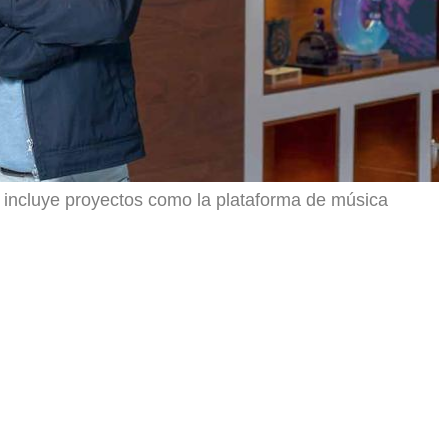
a incluye proyectos como la plataforma de música