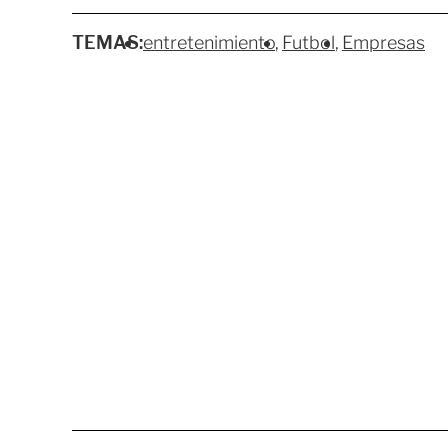
TEMAS:
entretenimiento
Futbol
Empresas