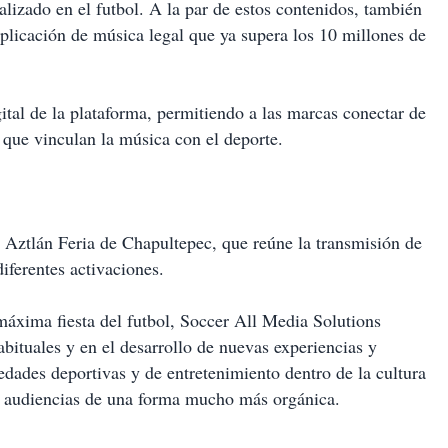
ializado en el futbol. A la par de estos contenidos, también
aplicación de música legal que ya supera los 10 millones de
gital de la plataforma, permitiendo a las marcas conectar de
que vinculan la música con el deporte.
n Aztlán Feria de Chapultepec, que reúne la transmisión de
diferentes activaciones.
máxima fiesta del futbol, Soccer All Media Solutions
abituales y en el desarrollo de nuevas experiencias y
edades deportivas y de entretenimiento dentro de la cultura
las audiencias de una forma mucho más orgánica.