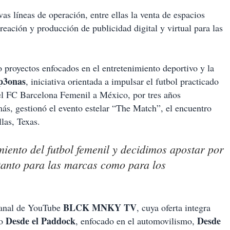
as líneas de operación, entre ellas la venta de espacios
creación y producción de publicidad digital y virtual para las
 proyectos enfocados en el entretenimiento deportivo y la
3onas
, iniciativa orientada a impulsar el futbol practicado
del FC Barcelona Femenil a México, por tres años
ás, gestionó el evento estelar “The Match”, el encuentro
las, Texas.
iento del futbol femenil y decidimos apostar por
tanto para las marcas como para los
BLCK MNKY TV
 canal de YouTube
, cuya oferta integra
Desde el Paddock
Desde
mo
, enfocado en el automovilismo,