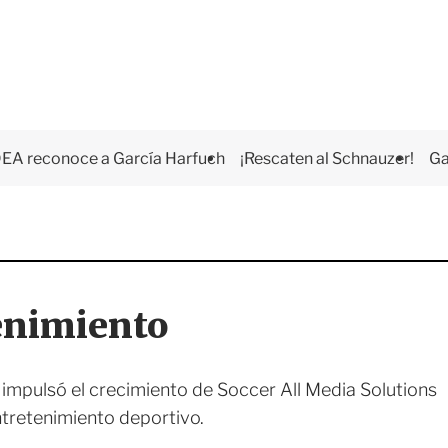
EA reconoce a García Harfuch
¡Rescaten al Schnauzer!
Ga
tenimiento
 impulsó el crecimiento de Soccer All Media Solutions
ntretenimiento deportivo.