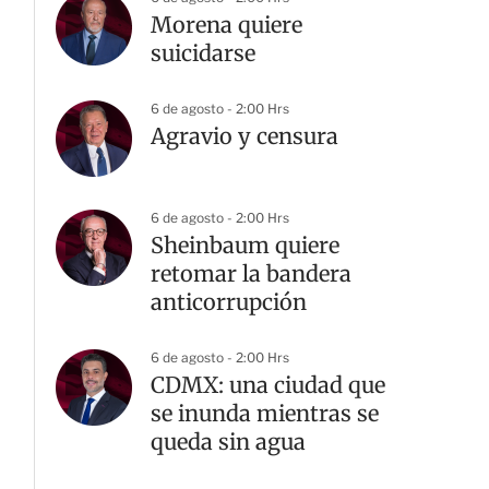
Morena quiere
suicidarse
6 de agosto - 2:00 Hrs
Agravio y censura
6 de agosto - 2:00 Hrs
Sheinbaum quiere
retomar la bandera
anticorrupción
6 de agosto - 2:00 Hrs
CDMX: una ciudad que
se inunda mientras se
queda sin agua