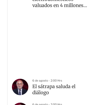
valuados en 4 millones
de pesos
6 de agosto - 2:00 Hrs
El sátrapa saluda el
diálogo
6 de agosto - 2:00 Hrs