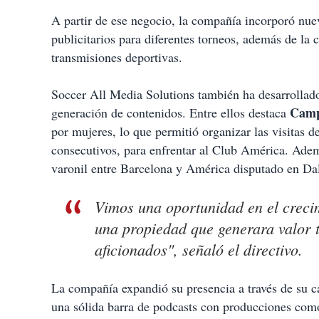
A partir de ese negocio, la compañía incorporó nuev
publicitarios para diferentes torneos, además de la 
transmisiones deportivas.
Soccer All Media Solutions también ha desarrollado
Camp
generación de contenidos. Entre ellos destaca
por mujeres, lo que permitió organizar las visitas 
consecutivos, para enfrentar al Club América. Adem
varonil entre Barcelona y América disputado en Dal
Vimos una oportunidad en el crecim
una propiedad que generara valor 
aficionados", señaló el directivo.
La compañía expandió su presencia a través de su
una sólida barra de podcasts con producciones co