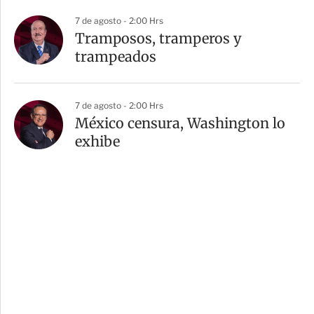
7 de agosto - 2:00 Hrs
Tramposos, tramperos y
trampeados
7 de agosto - 2:00 Hrs
México censura, Washington lo
exhibe