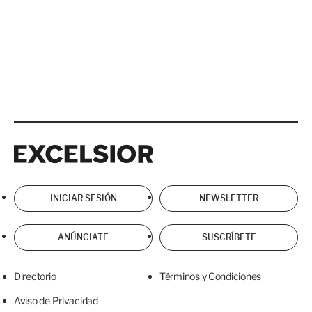
Excelsior
Excelsior
INICIAR SESIÓN
NEWSLETTER
ANÚNCIATE
SUSCRÍBETE
Directorio
Términos y Condiciones
Aviso de Privacidad