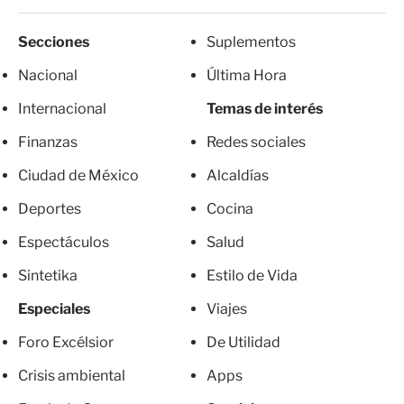
Secciones
Suplementos
Nacional
Última Hora
Internacional
Temas de interés
Finanzas
Redes sociales
Ciudad de México
Alcaldías
Deportes
Cocina
Espectáculos
Salud
Sintetika
Estilo de Vida
Especiales
Viajes
Foro Excélsior
De Utilidad
Crisis ambiental
Apps