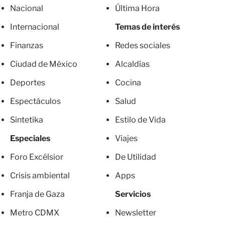
Nacional
Última Hora
Internacional
Temas de interés
Finanzas
Redes sociales
Ciudad de México
Alcaldías
Deportes
Cocina
Espectáculos
Salud
Sintetika
Estilo de Vida
Especiales
Viajes
Foro Excélsior
De Utilidad
Crisis ambiental
Apps
Franja de Gaza
Servicios
Metro CDMX
Newsletter