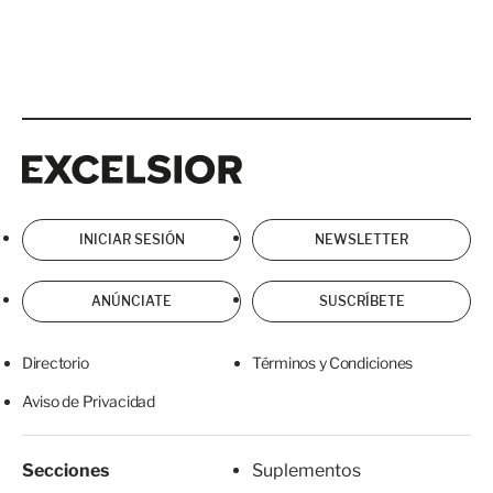
Excelsior
Excelsior
INICIAR SESIÓN
NEWSLETTER
ANÚNCIATE
SUSCRÍBETE
Directorio
Términos y Condiciones
Aviso de Privacidad
Secciones
Suplementos