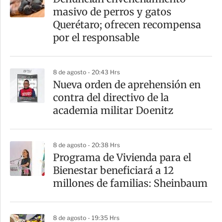
r
masivo de perros y gatos
t
Querétaro; ofrecen recompensa
i
por el responsable
r
8 de agosto - 20:43 Hrs
Nueva orden de aprehensión en
contra del directivo de la
academia militar Doenitz
8 de agosto - 20:38 Hrs
Programa de Vivienda para el
Bienestar beneficiará a 12
millones de familias: Sheinbaum
8 de agosto - 19:35 Hrs