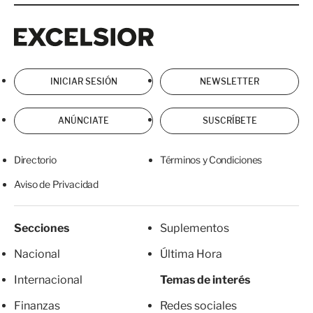
Excelsior
Excelsior
INICIAR SESIÓN
NEWSLETTER
ANÚNCIATE
SUSCRÍBETE
Directorio
Términos y Condiciones
Aviso de Privacidad
Secciones
Suplementos
Nacional
Última Hora
Internacional
Temas de interés
Finanzas
Redes sociales