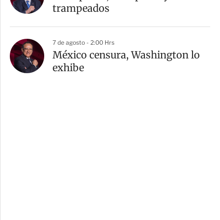
trampeados
7 de agosto - 2:00 Hrs
México censura, Washington lo
exhibe