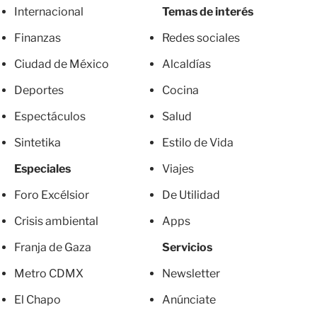
Internacional
Temas de interés
Finanzas
Redes sociales
Ciudad de México
Alcaldías
Deportes
Cocina
Espectáculos
Salud
Sintetika
Estilo de Vida
Especiales
Viajes
Foro Excélsior
De Utilidad
Crisis ambiental
Apps
Franja de Gaza
Servicios
Metro CDMX
Newsletter
El Chapo
Anúnciate