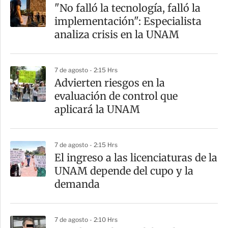
a
"No falló la tecnología, falló la
r
implementación": Especialista
t
analiza crisis en la UNAM
i
r
7 de agosto - 2:15 Hrs
Advierten riesgos en la
evaluación de control que
aplicará la UNAM
7 de agosto - 2:15 Hrs
El ingreso a las licenciaturas de la
UNAM depende del cupo y la
demanda
7 de agosto - 2:10 Hrs