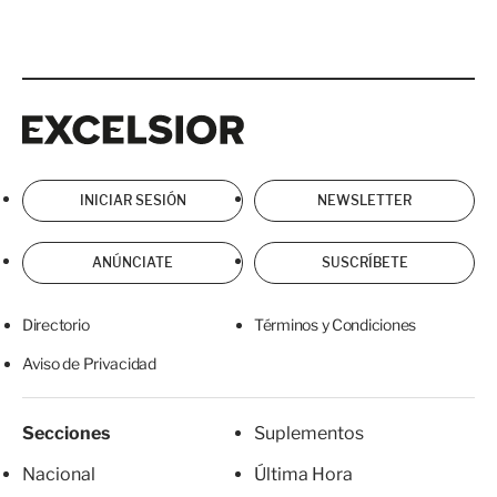
Excelsior
Excelsior
INICIAR SESIÓN
NEWSLETTER
ANÚNCIATE
SUSCRÍBETE
Directorio
Términos y Condiciones
Aviso de Privacidad
Secciones
Suplementos
Nacional
Última Hora