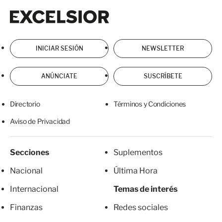
Excelsior
Excelsior
INICIAR SESIÓN
NEWSLETTER
ANÚNCIATE
SUSCRÍBETE
Directorio
Términos y Condiciones
Aviso de Privacidad
Secciones
Suplementos
Nacional
Última Hora
Internacional
Temas de interés
Finanzas
Redes sociales