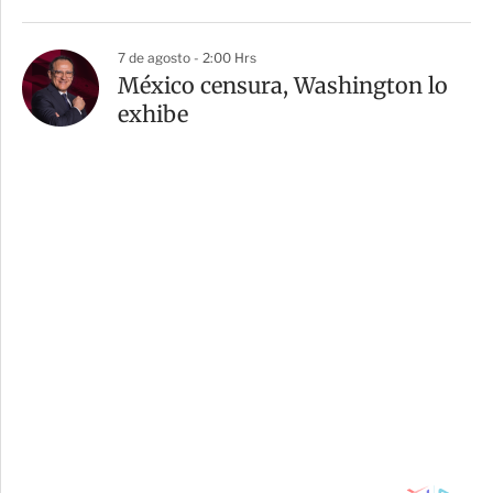
7 de agosto - 2:00 Hrs
México censura, Washington lo
exhibe