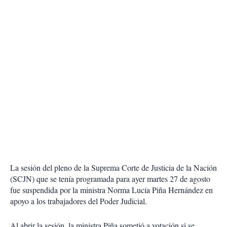
La sesión del pleno de la Suprema Corte de Justicia de la Nación
(SCJN) que se tenía programada para ayer martes 27 de agosto
fue suspendida por la ministra Norma Lucía Piña Hernández en
apoyo a los trabajadores del Poder Judicial.
Al abrir la sesión, la ministra Piña sometió a votación si se