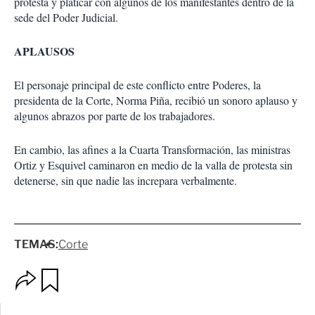
protesta y platicar con algunos de los manifestantes dentro de la
sede del Poder Judicial.
APLAUSOS
El personaje principal de este conflicto entre Poderes, la
presidenta de la Corte, Norma Piña, recibió un sonoro aplauso y
algunos abrazos por parte de los trabajadores.
En cambio, las afines a la Cuarta Transformación, las ministras
Ortiz y Esquivel caminaron en medio de la valla de protesta sin
detenerse, sin que nadie las increpara verbalmente.
TEMAS:
Corte
O
G
p
u