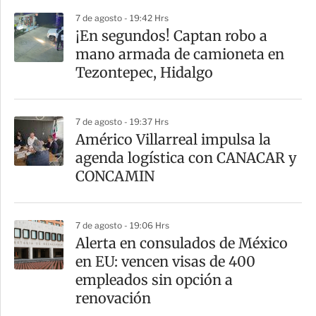
r
7 de agosto - 19:42 Hrs
¡En segundos! Captan robo a
mano armada de camioneta en
Tezontepec, Hidalgo
7 de agosto - 19:37 Hrs
Américo Villarreal impulsa la
agenda logística con CANACAR y
CONCAMIN
7 de agosto - 19:06 Hrs
Alerta en consulados de México
en EU: vencen visas de 400
empleados sin opción a
renovación