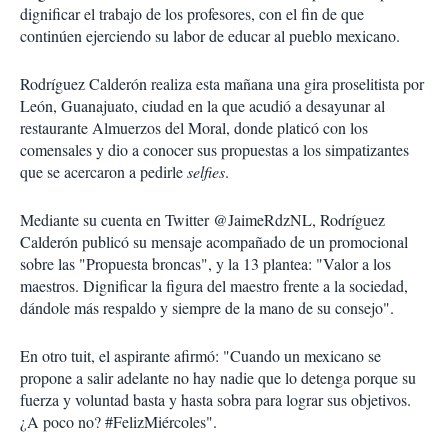
dignificar el trabajo de los profesores, con el fin de que
continúen ejerciendo su labor de educar al pueblo mexicano.
Rodríguez Calderón realiza esta mañana una gira proselitista por
León, Guanajuato, ciudad en la que acudió a desayunar al
restaurante Almuerzos del Moral, donde platicó con los
comensales y dio a conocer sus propuestas a los simpatizantes
que se acercaron a pedirle
selfies
.
Mediante su cuenta en Twitter @JaimeRdzNL, Rodríguez
Calderón publicó su mensaje acompañado de un promocional
sobre las "Propuesta broncas", y la 13 plantea: "Valor a los
maestros. Dignificar la figura del maestro frente a la sociedad,
dándole más respaldo y siempre de la mano de su consejo".
En otro tuit, el aspirante afirmó: "Cuando un mexicano se
propone a salir adelante no hay nadie que lo detenga porque su
fuerza y voluntad basta y hasta sobra para lograr sus objetivos.
¿A poco no? #FelizMiércoles".