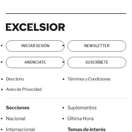
Excelsior
Excelsior
INICIAR SESIÓN
NEWSLETTER
ANÚNCIATE
SUSCRÍBETE
Directorio
Términos y Condiciones
Aviso de Privacidad
Secciones
Suplementos
Nacional
Última Hora
Internacional
Temas de interés