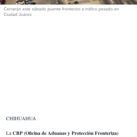
r
Cerrarán este sábado puente fronterizo a tráfico pesado en
Ciudad Juárez
CHIHUAHUA
CBP (Oficina de Aduanas y Protección Fronteriza)
La