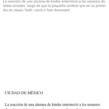
La reacción de una alumna de kínder enterneció a los usuarios de
redes sociales, luego de que la pequeña confesó que en su primer
día de clases ‘bailó, cantó e hizo desmadre’.
CIUDAD DE MÉXICO.
La reacción de una alumna de kínder enterneció a los usuarios