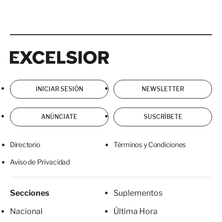
Excelsior
Excelsior
INICIAR SESIÓN
NEWSLETTER
ANÚNCIATE
SUSCRÍBETE
Directorio
Términos y Condiciones
Aviso de Privacidad
Secciones
Suplementos
Nacional
Última Hora