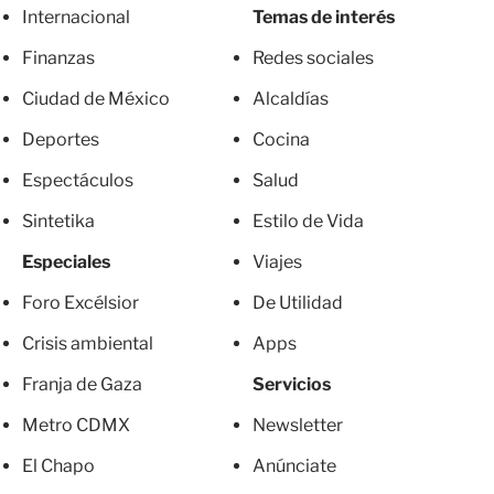
Internacional
Temas de interés
Finanzas
Redes sociales
Ciudad de México
Alcaldías
Deportes
Cocina
Espectáculos
Salud
Sintetika
Estilo de Vida
Especiales
Viajes
Foro Excélsior
De Utilidad
Crisis ambiental
Apps
Franja de Gaza
Servicios
Metro CDMX
Newsletter
El Chapo
Anúnciate