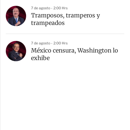
7 de agosto - 2:00 Hrs
Tramposos, tramperos y
trampeados
7 de agosto - 2:00 Hrs
México censura, Washington lo
exhibe