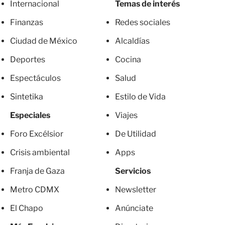
Internacional
Temas de interés
Finanzas
Redes sociales
Ciudad de México
Alcaldías
Deportes
Cocina
Espectáculos
Salud
Sintetika
Estilo de Vida
Especiales
Viajes
Foro Excélsior
De Utilidad
Crisis ambiental
Apps
Franja de Gaza
Servicios
Metro CDMX
Newsletter
El Chapo
Anúnciate