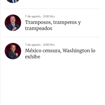
7 de agosto - 2:00 Hrs
Tramposos, tramperos y
trampeados
7 de agosto - 2:00 Hrs
México censura, Washington lo
exhibe