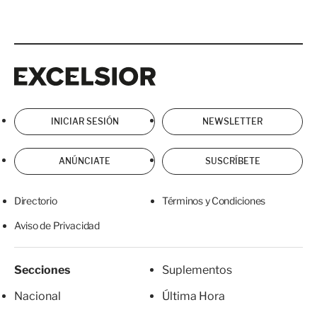
Excelsior
Excelsior
INICIAR SESIÓN
NEWSLETTER
ANÚNCIATE
SUSCRÍBETE
Directorio
Términos y Condiciones
Aviso de Privacidad
Secciones
Suplementos
Nacional
Última Hora