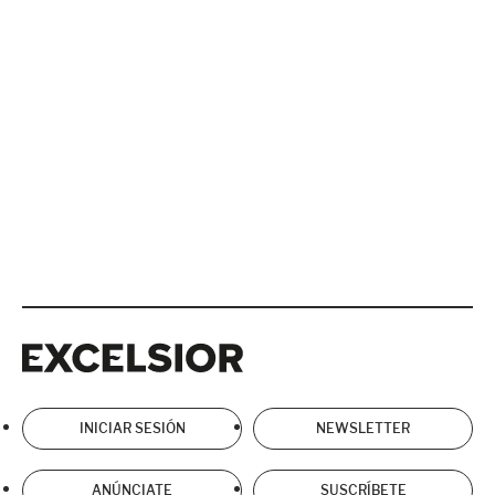
Excelsior
Excelsior
INICIAR SESIÓN
NEWSLETTER
ANÚNCIATE
SUSCRÍBETE