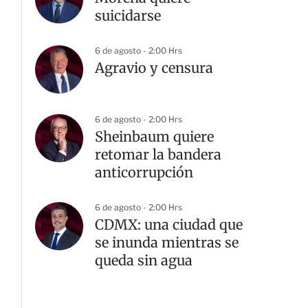
suicidarse
6 de agosto - 2:00 Hrs
Agravio y censura
6 de agosto - 2:00 Hrs
Sheinbaum quiere
retomar la bandera
anticorrupción
6 de agosto - 2:00 Hrs
CDMX: una ciudad que
se inunda mientras se
queda sin agua