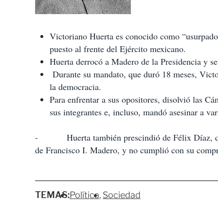
Victoriano Huerta es conocido como “usurpador”
puesto al frente del Ejército mexicano.
Huerta derrocó a Madero de la Presidencia y se
Durante su mandato, que duró 18 meses, Victori
la democracia.
Para enfrentar a sus opositores, disolvió las C
sus integrantes e, incluso, mandó asesinar a var
- Huerta también prescindió de Félix Díaz, quie
de Francisco I. Madero, y no cumplió con su compr
TEMAS:
Política
Sociedad