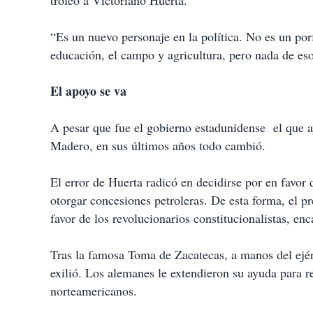
trofeo a Victoriano Huerta.
“Es un nuevo personaje en la política. No es un porf
educación, el campo y agricultura, pero nada de eso
El apoyo se va
A pesar que fue el gobierno estadunidense el que a
Madero, en sus últimos años todo cambió.
El error de Huerta radicó en decidirse por en favor
otorgar concesiones petroleras. De esta forma, el 
favor de los revolucionarios constitucionalistas, e
Tras la famosa Toma de Zacatecas, a manos del ejér
exilió. Los alemanes le extendieron su ayuda para r
norteamericanos.