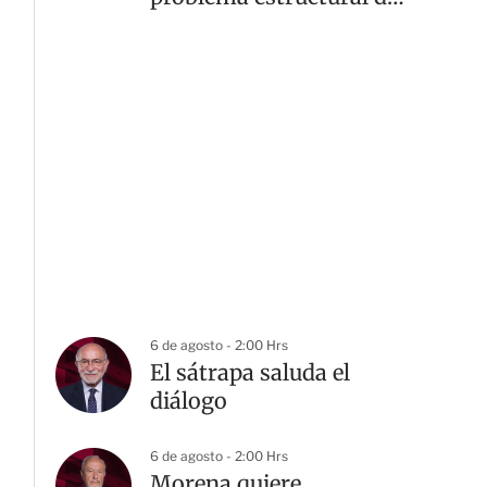
inseguridad: GCMA
6 de agosto - 2:00 Hrs
El sátrapa saluda el
diálogo
6 de agosto - 2:00 Hrs
Morena quiere