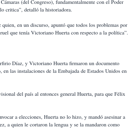
las Cámaras (del Congreso), fundamentalmente con el Poder
o critica”, detalló la historiadora.
 quien, en un discurso, apuntó que todos los problemas por
cruel que tenía Victoriano Huerta con respecto a la política”.
orfirio Díaz, y Victoriano Huerta firmaron un documento
, en las instalaciones de la Embajada de Estados Unidos en
isional del país al entonces general Huerta, para que Félix
vocar a elecciones, Huerta no lo hizo, y mandó asesinar a
uez, a quien le cortaron la lengua y se la mandaron como