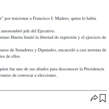
 por traicionar a Francisco I. Madero, quien lo había
 autonombró jefe del Ejecutivo.
ano Huerta limitó la libertad de expresión y el ejercicio de
ámaras de Senadores y Diputados, encarceló a casi noventa de
ios de ellos.
n fue uno de sus aliados para desconocer la Presidencia
omiso de convocar a elecciones.
O
p
u