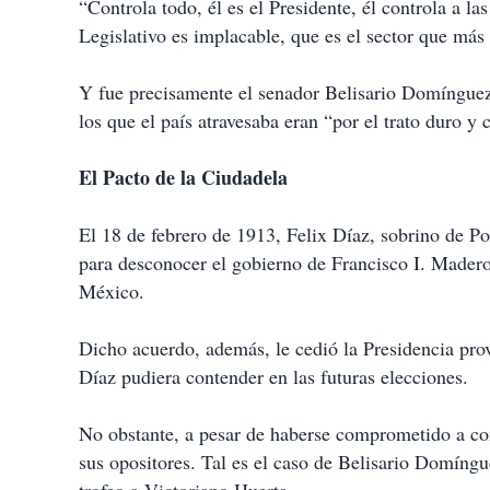
“Controla todo, él es el Presidente, él controla a 
Legislativo es implacable, que es el sector que más l
Y fue precisamente el senador Belisario Domínguez
los que el país atravesaba eran “por el trato duro y 
El Pacto de la Ciudadela
El 18 de febrero de 1913, Felix Díaz, sobrino de P
para desconocer el gobierno de Francisco I. Madero
México.
Dicho acuerdo, además, le cedió la Presidencia prov
Díaz pudiera contender en las futuras elecciones.
No obstante, a pesar de haberse comprometido a con
sus opositores. Tal es el caso de Belisario Domíng