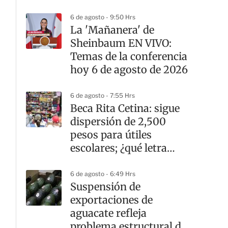
6 de agosto - 9:50 Hrs
La 'Mañanera' de
Sheinbaum EN VIVO:
Temas de la conferencia
hoy 6 de agosto de 2026
6 de agosto - 7:55 Hrs
Beca Rita Cetina: sigue
dispersión de 2,500
pesos para útiles
escolares; ¿qué letra
cobra hoy?
6 de agosto - 6:49 Hrs
Suspensión de
exportaciones de
aguacate refleja
problema estructural de