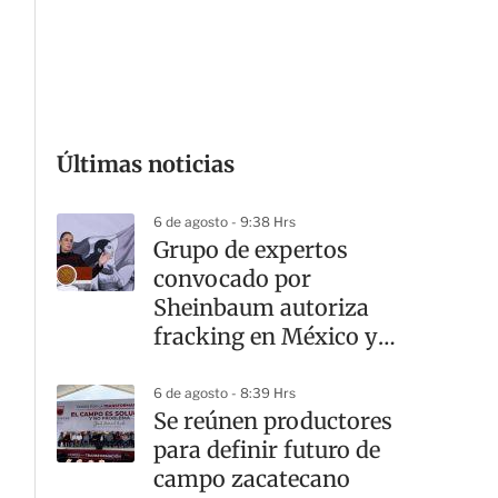
G
Últimas noticias
6 de agosto - 9:38 Hrs
Grupo de expertos
convocado por
Sheinbaum autoriza
fracking en México y
hace 10
recomendaciones
6 de agosto - 8:39 Hrs
Se reúnen productores
para definir futuro de
campo zacatecano