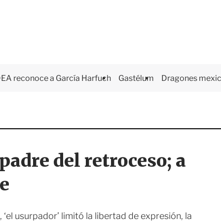
EA reconoce a García Harfuch
Gastélum
Dragones mexi
 padre del retroceso; a
te
l usurpador’ limitó la libertad de expresión, la