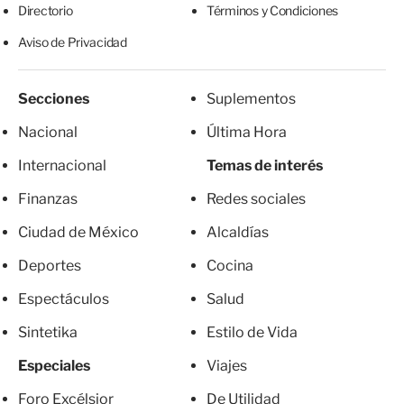
Directorio
Términos y Condiciones
Aviso de Privacidad
Secciones
Suplementos
Nacional
Última Hora
Internacional
Temas de interés
Finanzas
Redes sociales
Ciudad de México
Alcaldías
Deportes
Cocina
Espectáculos
Salud
Sintetika
Estilo de Vida
Especiales
Viajes
Foro Excélsior
De Utilidad