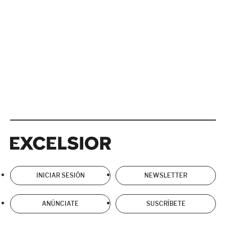
Excelsior
Excelsior
INICIAR SESIÓN
NEWSLETTER
ANÚNCIATE
SUSCRÍBETE