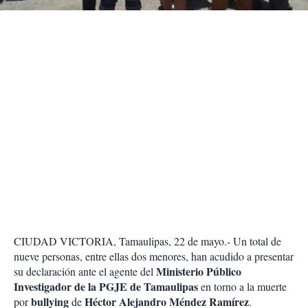
r
CIUDAD VICTORIA, Tamaulipas, 22 de mayo.- Un total de
nueve personas, entre ellas dos menores, han acudido a presentar
Ministerio Público
su declaración ante el agente del
Investigador de la PGJE de Tamaulipas
en torno a la muerte
bullying
Héctor Alejandro Méndez Ramírez
por
de
.