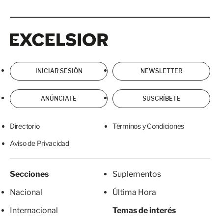
Excelsior
Excelsior
INICIAR SESIÓN
NEWSLETTER
ANÚNCIATE
SUSCRÍBETE
Directorio
Términos y Condiciones
Aviso de Privacidad
Secciones
Suplementos
Nacional
Última Hora
Internacional
Temas de interés