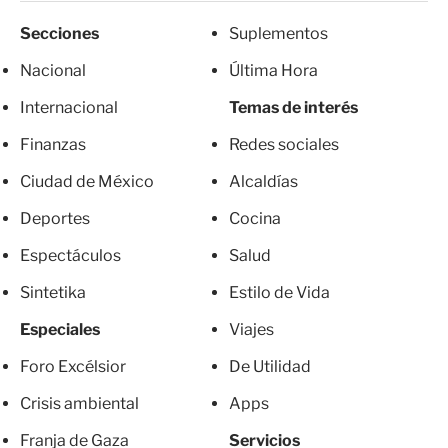
Secciones
Suplementos
Nacional
Última Hora
Internacional
Temas de interés
Finanzas
Redes sociales
Ciudad de México
Alcaldías
Deportes
Cocina
Espectáculos
Salud
Sintetika
Estilo de Vida
Especiales
Viajes
Foro Excélsior
De Utilidad
Crisis ambiental
Apps
Franja de Gaza
Servicios