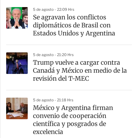
p
5 de agosto - 22:09 Hrs
a
Se agravan los conflictos
r
diplomáticos de Brasil con
t
Estados Unidos y Argentina
i
r
5 de agosto - 21:20 Hrs
Trump vuelve a cargar contra
Canadá y México en medio de la
revisión del T-MEC
5 de agosto - 21:18 Hrs
México y Argentina firman
convenio de cooperación
científica y posgrados de
excelencia