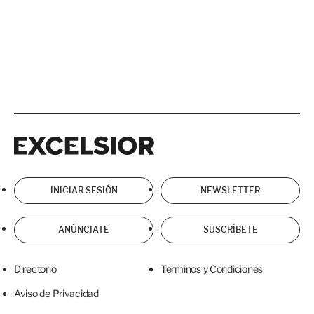
Excelsior
Excelsior
INICIAR SESIÓN
NEWSLETTER
ANÚNCIATE
SUSCRÍBETE
Directorio
Términos y Condiciones
Aviso de Privacidad