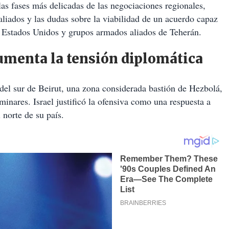
as fases más delicadas de las negociaciones regionales,
 aliados y las dudas sobre la viabilidad de un acuerdo capaz
el, Estados Unidos y grupos armados aliados de Teherán.
umenta la tensión diplomática
s del sur de Beirut, una zona considerada bastión de Hezbolá,
inares. Israel justificó la ofensiva como una respuesta a
 norte de su país.