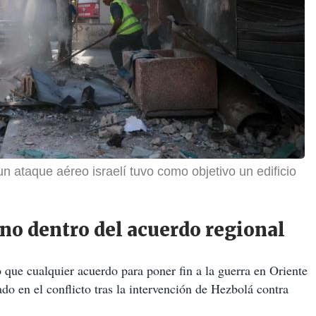
n ataque aéreo israelí tuvo como objetivo un edificio
bano dentro del acuerdo regional
o que cualquier acuerdo para poner fin a la guerra en Oriente
ado en el conflicto tras la intervención de Hezbolá contra