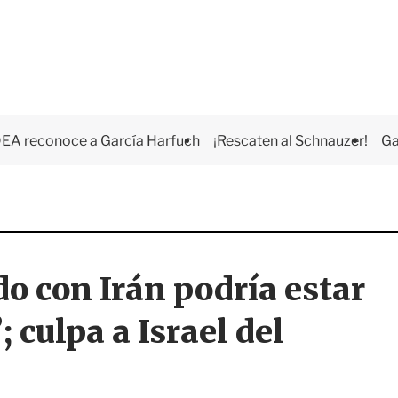
EA reconoce a García Harfuch
¡Rescaten al Schnauzer!
Ga
o con Irán podría estar
 culpa a Israel del