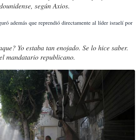
adounidense, según Axios.
uró además que reprendió directamente al líder israelí por
aque? Yo estaba tan enojado. Se lo hice saber.
 el mandatario republicano.