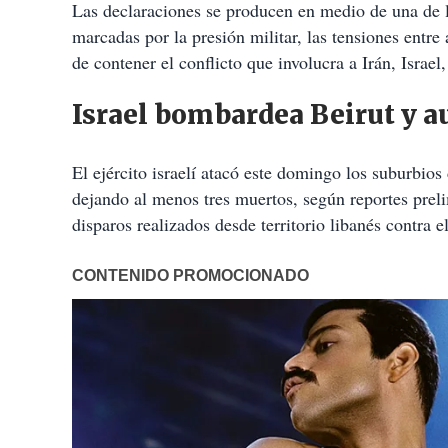
Las declaraciones se producen en medio de una de l
marcadas por la presión militar, las tensiones entre
de contener el conflicto que involucra a Irán, Isra
Israel bombardea Beirut y a
El ejército israelí atacó este domingo los suburbio
dejando al menos tres muertos, según reportes prelim
disparos realizados desde territorio libanés contra el