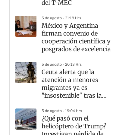
del T-MEC
5 de agosto - 21:18 Hrs
México y Argentina
firman convenio de
cooperación científica y
posgrados de excelencia
5 de agosto - 20:13 Hrs
Ceuta alerta que la
atención a menores
migrantes ya es
"insostenible" tras la
crisis fronteriza
5 de agosto - 19:04 Hrs
¿Qué pasó con el
helicóptero de Trump?
Investigan pérdida de