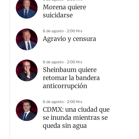
Morena quiere
suicidarse
6 de agosto - 2:00 Hrs
Agravio y censura
6 de agosto - 2:00 Hrs
Sheinbaum quiere
retomar la bandera
anticorrupción
6 de agosto - 2:00 Hrs
CDMX: una ciudad que
se inunda mientras se
queda sin agua