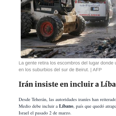
La gente retira los escombros del lugar donde u
en los suburbios del sur de Beirut.
AFP
Irán insiste en incluir a Lí
Desde Teherán, las autoridades iraníes han reiterad
Líbano
Medio debe incluir a
, país que quedó atrap
Israel el pasado 2 de marzo.