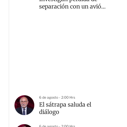
separación con un avión
comercial
6 de agosto - 2:00 Hrs
El sátrapa saluda el
diálogo
6 de agosto - 2:00 Hrs