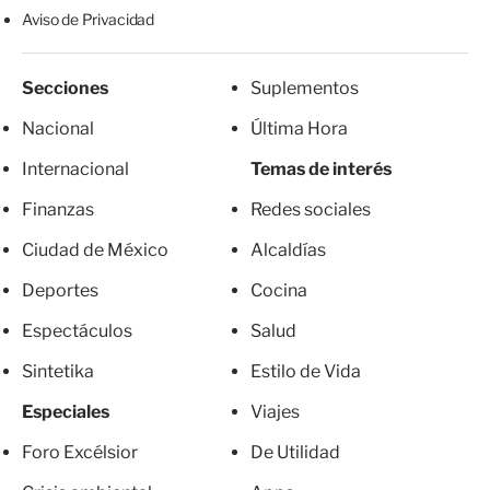
Aviso de Privacidad
Secciones
Suplementos
Nacional
Última Hora
Internacional
Temas de interés
Finanzas
Redes sociales
Ciudad de México
Alcaldías
Deportes
Cocina
Espectáculos
Salud
Sintetika
Estilo de Vida
Especiales
Viajes
Foro Excélsior
De Utilidad