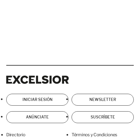
Excelsior
Excelsior
INICIAR SESIÓN
NEWSLETTER
ANÚNCIATE
SUSCRÍBETE
Directorio
Términos y Condiciones