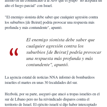
afirmó en un comunicado a la AFP que el grupo "no aceptará un
alto el fuego parcial" con Israel.
"El enemigo sionista debe saber que cualquier agresión contra
los suburbios [de Beirut] podría provocar una respuesta más
profunda y más contundente", apuntó.
El enemigo sionista debe saber que
cualquier agresión contra los
suburbios [de Beirut] podría provocar
una respuesta más profunda y más
contundente", apuntó.
La agencia estatal de noticias NNA informó de bombardeos
israelíes el martes en unas 30 localidades del sur.
Hezbolá, por su parte, aseguró que atacó a tropas israelíes en el
sur de Líbano pero no ha reivindicado disparos contra el
territorio de Israel. El ejército israelí sí dijo haber interceptado