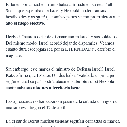
El lunes por la noche, Trump había afirmado en su red Truth
Social que esperaba que Israel y Hezbolá moderaran sus
hostilidades y aseguró que ambas partes se comprometieron a un
alto el fuego efectivo.
Hezbolá "acordó dejar de disparar contra Israel y sus soldados.
Del mismo modo, Israel acordó dejar de dispararles. Veamos
cuánto dura eso; ¡ojalá sea por la ETERNIDAD!", escribió el
magnate.
Sin embargo, este martes el ministro de Defensa israelí, Israel
Katz, afirmó que Estados Unidos había "validado el principio"
según el cual su país podría atacar el suburbio sur si Hezbolá
ataques a territorio israelí
continuaba sus
.
Las agresiones no han cesado a pesar de la entrada en vigor de
una supuesta tregua el 17 de abril.
s tiendas seguían cerradas
En el sur de Beirut mucha
el martes,