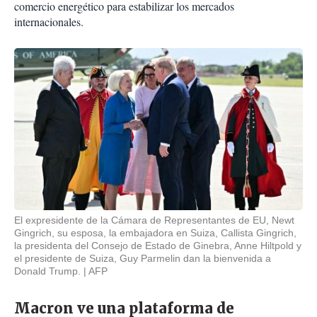
comercio energético para estabilizar los mercados
internacionales.
El expresidente de la Cámara de Representantes de EU, Newt
Gingrich, su esposa, la embajadora en Suiza, Callista Gingrich,
la presidenta del Consejo de Estado de Ginebra, Anne Hiltpold y
el presidente de Suiza, Guy Parmelin dan la bienvenida a
Donald Trump.
AFP
Macron ve una plataforma de