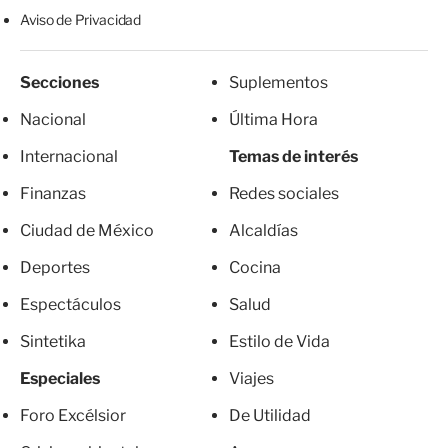
Aviso de Privacidad
Secciones
Suplementos
Nacional
Última Hora
Internacional
Temas de interés
Finanzas
Redes sociales
Ciudad de México
Alcaldías
Deportes
Cocina
Espectáculos
Salud
Sintetika
Estilo de Vida
Especiales
Viajes
Foro Excélsior
De Utilidad