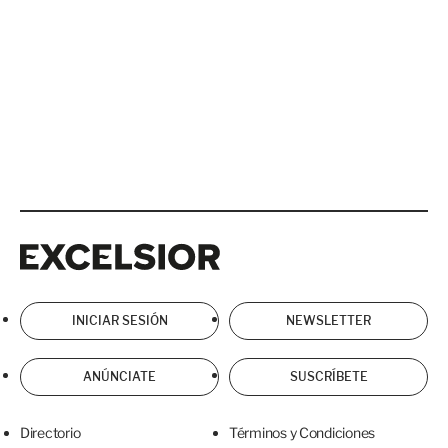
Excelsior
Excelsior
INICIAR SESIÓN
NEWSLETTER
ANÚNCIATE
SUSCRÍBETE
Directorio
Términos y Condiciones