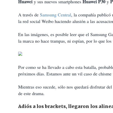
Huawei
Huawei P30
P
y sus nuevos smartphones
y
A través de
Samsung Central
, la compañía publicó 
la red social Weibo haciendo alusión a las acusaci
En las imágenes, es posible leer que el Samsung Ga
la marca no hace trampas, ni espían, por lo que los 
Por como se ha llevado a cabo esta batalla, probab
próximos días. Estamos ante un vil caso de chisme 
Mientras eso sucede, sólo nos quedará disfrutar de
de este drama.
Adiós a los brackets, llegaron los aline