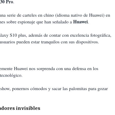
30 Pro
.
una serie de carteles en chino (idioma nativo de Huawei) en
Huawei
ones sobre espionaje que han señalado a
.
laxy S10 plus, además de contar con excelencia fotográfica,
usuarios pueden estar tranquilos con sus dispositivos.
lemente Huawei nos sorprenda con una defensa en los
tecnológico.
l show, ponernos cómodos y sacar las palomitas para gozar
adores invisibles