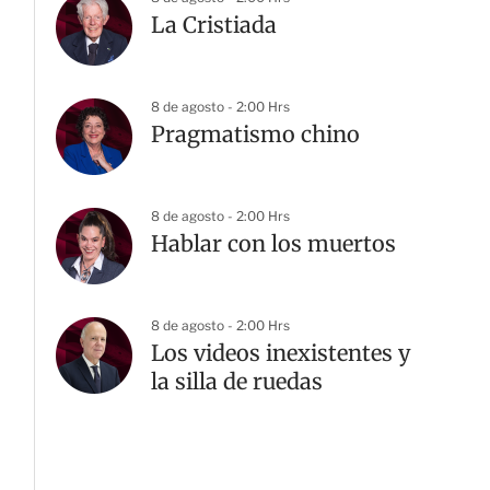
La Cristiada
8 de agosto - 2:00 Hrs
Pragmatismo chino
8 de agosto - 2:00 Hrs
Hablar con los muertos
8 de agosto - 2:00 Hrs
Los videos inexistentes y
la silla de ruedas