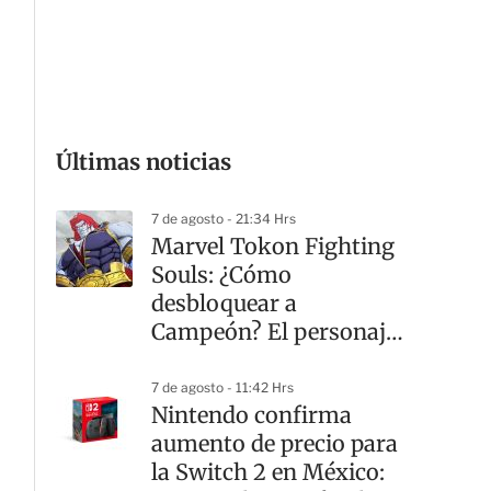
G
Últimas noticias
7 de agosto - 21:34 Hrs
Marvel Tokon Fighting
Souls: ¿Cómo
desbloquear a
Campeón? El personaje
secreto
7 de agosto - 11:42 Hrs
Nintendo confirma
aumento de precio para
la Switch 2 en México: