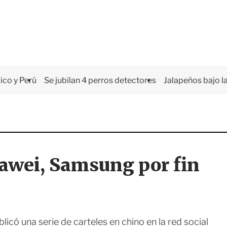
co y Perú
Se jubilan 4 perros detectores
Jalapeños bajo la
uawei, Samsung por fin
icó una serie de carteles en chino en la red social