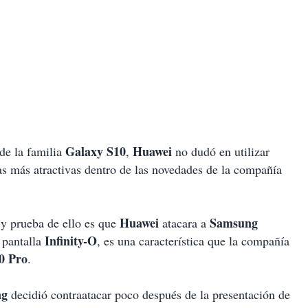
Galaxy S10
Huawei
 de la familia
,
no dudó en utilizar
cas más atractivas dentro de las novedades de la compañía
Huawei
Samsung
 y prueba de ello es que
atacara a
Infinity-O
 pantalla
, es una característica que la compañía
0 Pro
.
ng
decidió contraatacar poco después de la presentación de