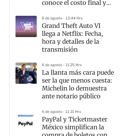
conoce el costo final y
desde cuándo
6 de agosto - 13:44 Hrs
Grand Theft Auto VI
llega a Netflix: Fecha,
hora y detalles de la
transmisión
6 de agosto - 11:25 Hrs
La llanta más cara puede
ser la que menos cuesta:
Michelin lo demuestra
ante notario público
6 de agosto - 11:21 Hrs
PayPal y Ticketmaster
México simplifican la
compra de boletos con