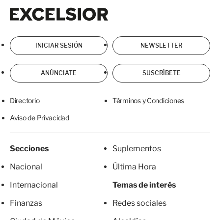
Excelsior
Excelsior
INICIAR SESIÓN
NEWSLETTER
ANÚNCIATE
SUSCRÍBETE
Directorio
Términos y Condiciones
Aviso de Privacidad
Secciones
Suplementos
Nacional
Última Hora
Internacional
Temas de interés
Finanzas
Redes sociales