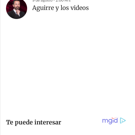
9 de agosto - 2:00 Hrs
Aguirre y los videos