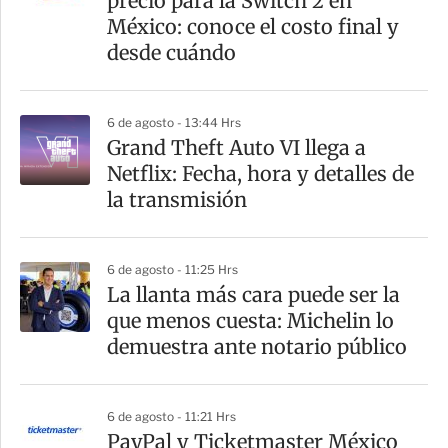
precio para la Switch 2 en
México: conoce el costo final y
desde cuándo
6 de agosto - 13:44 Hrs
Grand Theft Auto VI llega a
Netflix: Fecha, hora y detalles de
la transmisión
6 de agosto - 11:25 Hrs
La llanta más cara puede ser la
que menos cuesta: Michelin lo
demuestra ante notario público
6 de agosto - 11:21 Hrs
PayPal y Ticketmaster México