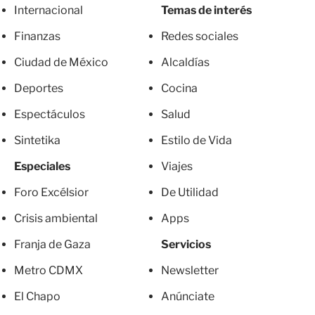
Internacional
Temas de interés
Finanzas
Redes sociales
Ciudad de México
Alcaldías
Deportes
Cocina
Espectáculos
Salud
Sintetika
Estilo de Vida
Especiales
Viajes
Foro Excélsior
De Utilidad
Crisis ambiental
Apps
Franja de Gaza
Servicios
Metro CDMX
Newsletter
El Chapo
Anúnciate