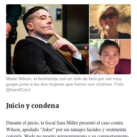
Wade Wilson, el feminicida con un club de fans por ser muy
guapo junto a las dos mujeres que fueron sus víctimas. Foto:
@harolConJ
Juicio y condena
Durante el juicio, la fiscal Sara Miller presentó el caso contra
Wilson, apodado "Joker" por sus tatuajes faciales y vestimenta
colorida. Wade no mostró arrepentimiento y su comportamiento