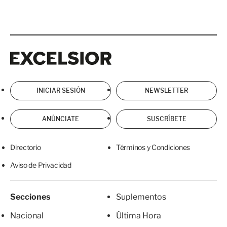
Excelsior
Excelsior
INICIAR SESIÓN
NEWSLETTER
ANÚNCIATE
SUSCRÍBETE
Directorio
Términos y Condiciones
Aviso de Privacidad
Secciones
Suplementos
Nacional
Última Hora