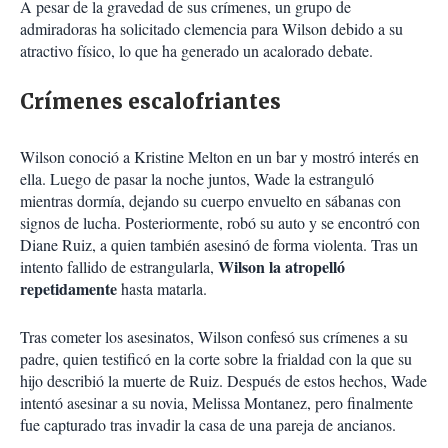
A pesar de la gravedad de sus crímenes, un grupo de
admiradoras ha solicitado clemencia para Wilson debido a su
atractivo físico, lo que ha generado un acalorado debate.
Crímenes escalofriantes
Wilson conoció a Kristine Melton en un bar y mostró interés en
ella. Luego de pasar la noche juntos, Wade la estranguló
mientras dormía, dejando su cuerpo envuelto en sábanas con
signos de lucha. Posteriormente, robó su auto y se encontró con
Diane Ruiz, a quien también asesinó de forma violenta. Tras un
Wilson la atropelló
intento fallido de estrangularla,
repetidamente
hasta matarla.
Tras cometer los asesinatos, Wilson confesó sus crímenes a su
padre, quien testificó en la corte sobre la frialdad con la que su
hijo describió la muerte de Ruiz. Después de estos hechos, Wade
intentó asesinar a su novia, Melissa Montanez, pero finalmente
fue capturado tras invadir la casa de una pareja de ancianos.