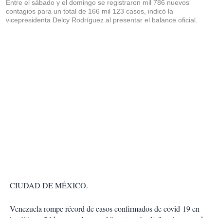
Entre el sábado y el domingo se registraron mil 786 nuevos
contagios para un total de 166 mil 123 casos, indicó la
vicepresidenta Delcy Rodríguez al presentar el balance oficial.
CIUDAD DE MÉXICO.
Venezuela rompe récord de casos confirmados de covid-19 en