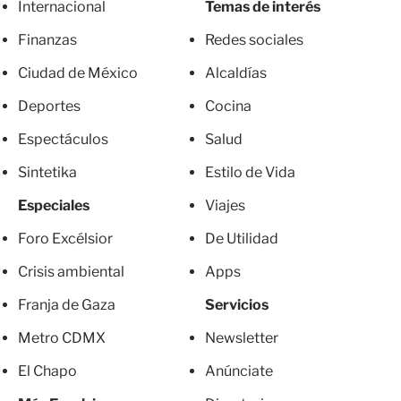
Internacional
Temas de interés
Finanzas
Redes sociales
Ciudad de México
Alcaldías
Deportes
Cocina
Espectáculos
Salud
Sintetika
Estilo de Vida
Especiales
Viajes
Foro Excélsior
De Utilidad
Crisis ambiental
Apps
Franja de Gaza
Servicios
Metro CDMX
Newsletter
El Chapo
Anúnciate