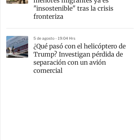
menores migrantes ya es
"insostenible" tras la crisis
fronteriza
5 de agosto - 19:04 Hrs
¿Qué pasó con el helicóptero de
Trump? Investigan pérdida de
separación con un avión
comercial