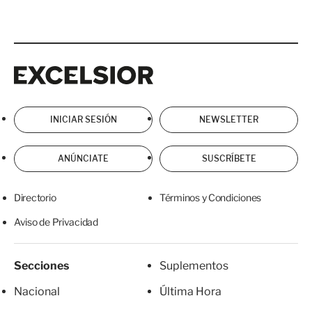
Excelsior
Excelsior
INICIAR SESIÓN
NEWSLETTER
ANÚNCIATE
SUSCRÍBETE
Directorio
Términos y Condiciones
Aviso de Privacidad
Secciones
Suplementos
Nacional
Última Hora