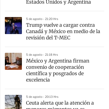
Estados Unidos y Argentina
i
r
5 de agosto - 21:20 Hrs
Trump vuelve a cargar contra
Canadá y México en medio de la
revisión del T-MEC
5 de agosto - 21:18 Hrs
México y Argentina firman
convenio de cooperación
científica y posgrados de
excelencia
5 de agosto - 20:13 Hrs
Ceuta alerta que la atención a