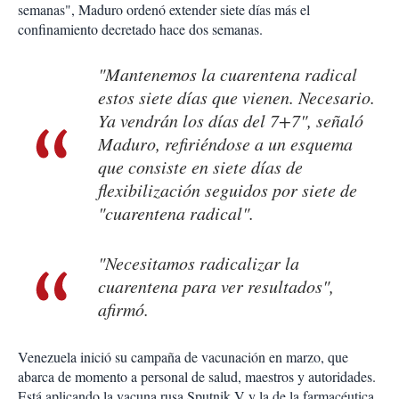
semanas", Maduro ordenó extender siete días más el
confinamiento decretado hace dos semanas.
"Mantenemos la cuarentena radical
estos siete días que vienen. Necesario.
Ya vendrán los días del 7+7", señaló
Maduro, refiriéndose a un esquema
que consiste en siete días de
flexibilización seguidos por siete de
"cuarentena radical".
"Necesitamos radicalizar la
cuarentena para ver resultados",
afirmó.
Venezuela inició su campaña de vacunación en marzo, que
abarca de momento a personal de salud, maestros y autoridades.
Está aplicando la vacuna rusa Sputnik V y la de la farmacéutica