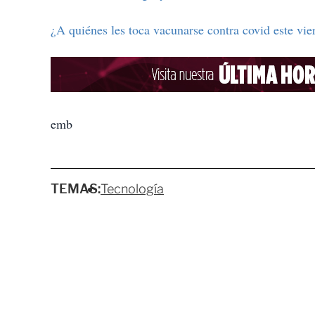
¿A quiénes les toca vacunarse contra covid este v
emb
TEMAS:
Tecnología