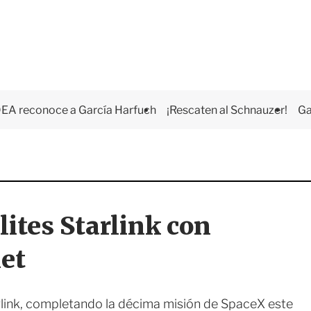
EA reconoce a García Harfuch
¡Rescaten al Schnauzer!
Ga
ites Starlink con
net
arlink, completando la décima misión de SpaceX este