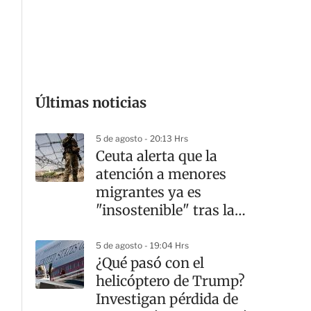
G
Últimas noticias
5 de agosto - 20:13 Hrs
Ceuta alerta que la
atención a menores
migrantes ya es
"insostenible" tras la
crisis fronteriza
5 de agosto - 19:04 Hrs
¿Qué pasó con el
helicóptero de Trump?
Investigan pérdida de