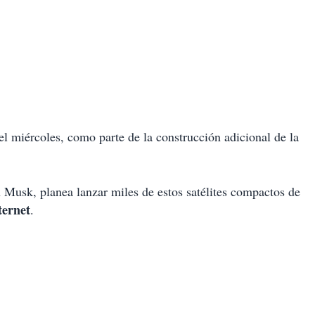
el miércoles, como parte de la construcción adicional de la
n Musk, planea lanzar miles de estos satélites compactos de
ternet
.