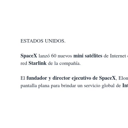
ESTADOS UNIDOS.
SpaceX
mini satélites
lanzó 60 nuevos
de Internet 
Starlink
red
de la compañía.
fundador y director ejecutivo de SpaceX
El
, Elo
In
pantalla plana para brindar un servicio global de