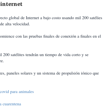
 internet
cto global de Internet a bajo costo usando mil 200 satélies
de alta velocidad.
omience con las pruebas finales de conexión a finales en el
l 200 satélites tendrán un tiempo de vida corto y se
re.
tes, paneles solares y un sistema de propulsión iónico que
covid para animales
a cuarentena