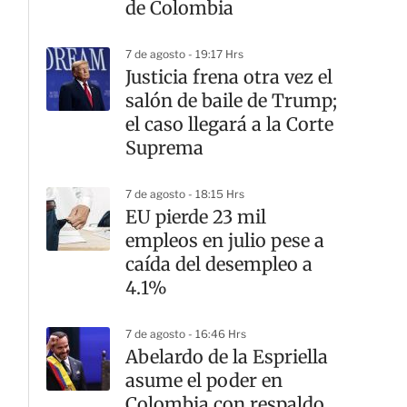
de Colombia
7 de agosto - 19:17 Hrs
Justicia frena otra vez el
salón de baile de Trump;
el caso llegará a la Corte
Suprema
7 de agosto - 18:15 Hrs
EU pierde 23 mil
empleos en julio pese a
caída del desempleo a
4.1%
7 de agosto - 16:46 Hrs
Abelardo de la Espriella
asume el poder en
Colombia con respaldo