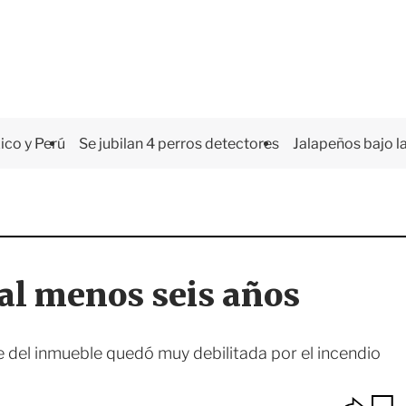
co y Perú
Se jubilan 4 perros detectores
Jalapeños bajo la
al menos seis años
e del inmueble quedó muy debilitada por el incendio
O