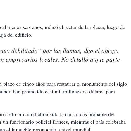
al menos seis años, indicó el rector de la iglesia, luego de
ja del edificio.
uy debilitado” por las llamas, dijo el obispo
n empresarios locales. No detalló a qué parte
 plazo de cinco años para restaurar el monumento del siglo
mundo han prometido casi mil millones de dólares para
un corto circuito habría sido la causa más probable del
 un funcionario policial francés, mientras el país celebraba
on el inmueble reconocido a nivel mundial.