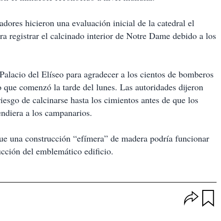
adores hicieron una evaluación inicial de la catedral el
ra registrar el calcinado interior de Notre Dame debido a los
Palacio del Elíseo para agradecer a los cientos de bomberos
 que comenzó la tarde del lunes. Las autoridades dijeron
iesgo de calcinarse hasta los cimientos antes de que los
endiera a los campanarios.
que una construcción “efímera” de madera podría funcionar
ucción del emblemático edificio.
O
p
u