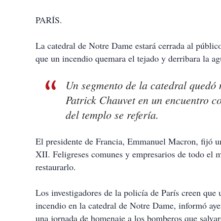
PARÍS.
La catedral de Notre Dame estará cerrada al público 
que un incendio quemara el tejado y derribara la agu
Un segmento de la catedral quedó m
Patrick Chauvet en un encuentro co
del templo se refería.
El presidente de Francia, Emmanuel Macron, fijó un
XII. Feligreses comunes y empresarios de todo el 
restaurarlo.
Los investigadores de la policía de París creen que 
incendio en la catedral de Notre Dame, informó ayer
una jornada de homenaje a los bomberos que salvar