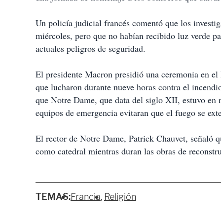
Un policía judicial francés comentó que los investig
miércoles, pero que no habían recibido luz verde pa
actuales peligros de seguridad.
El presidente Macron presidió una ceremonia en el 
que lucharon durante nueve horas contra el incendio
que Notre Dame, que data del siglo XII, estuvo en r
equipos de emergencia evitaran que el fuego se ext
El rector de Notre Dame, Patrick Chauvet, señaló 
como catedral mientras duran las obras de reconstr
TEMAS:
Francia
Religión