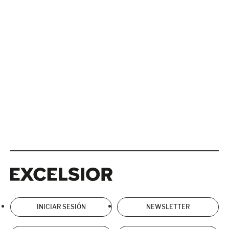
Excelsior
Excelsior
INICIAR SESIÓN
NEWSLETTER