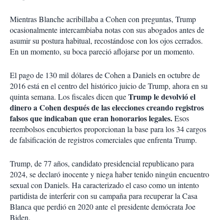
Mientras Blanche acribillaba a Cohen con preguntas, Trump
ocasionalmente intercambiaba notas con sus abogados antes de
asumir su postura habitual, recostándose con los ojos cerrados.
En un momento, su boca pareció aflojarse por un momento.
El pago de 130 mil dólares de Cohen a Daniels en octubre de
2016 está en el centro del histórico juicio de Trump, ahora en su
Trump le devolvió el
quinta semana. Los fiscales dicen que
dinero a Cohen después de las elecciones creando registros
falsos que indicaban que eran honorarios legales.
Esos
reembolsos encubiertos proporcionan la base para los 34 cargos
de falsificación de registros comerciales que enfrenta Trump.
Trump, de 77 años, candidato presidencial republicano para
2024, se declaró inocente y niega haber tenido ningún encuentro
sexual con Daniels. Ha caracterizado el caso como un intento
partidista de interferir con su campaña para recuperar la Casa
Blanca que perdió en 2020 ante el presidente demócrata Joe
Biden.