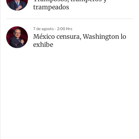
trampeados
7 de agosto - 2:00 Hrs
México censura, Washington lo
exhibe