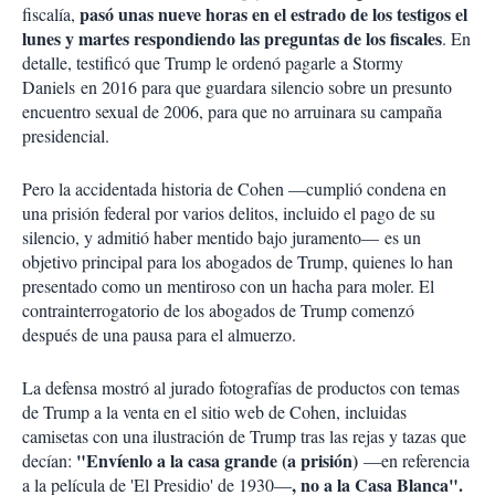
pasó unas nueve horas en el estrado de los testigos el
fiscalía,
lunes y martes respondiendo las preguntas de los fiscales
. En
detalle, testificó que Trump le ordenó pagarle a Stormy
Daniels en 2016 para que guardara silencio sobre un presunto
encuentro sexual de 2006, para que no arruinara su campaña
presidencial.
Pero la accidentada historia de Cohen —cumplió condena en
una prisión federal por varios delitos, incluido el pago de su
silencio, y admitió haber mentido bajo juramento— es un
objetivo principal para los abogados de Trump, quienes lo han
presentado como un mentiroso con un hacha para moler. El
contrainterrogatorio de los abogados de Trump comenzó
después de una pausa para el almuerzo.
La defensa mostró al jurado fotografías de productos con temas
de Trump a la venta en el sitio web de Cohen, incluidas
camisetas con una ilustración de Trump tras las rejas y tazas que
"Envíenlo a la casa grande (a prisión)
decían:
—en referencia
, no a la Casa Blanca".
a la película de 'El Presidio' de 1930—