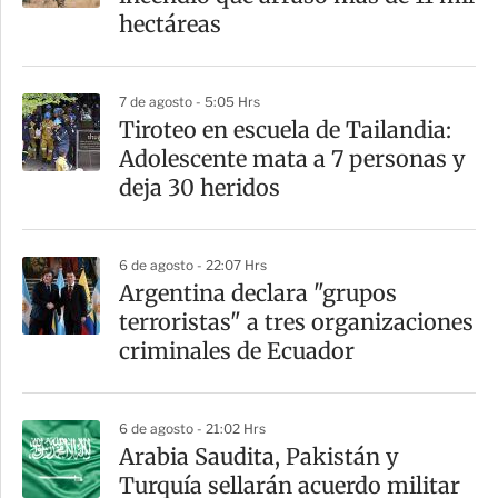
t
hectáreas
i
r
7 de agosto - 5:05 Hrs
Tiroteo en escuela de Tailandia:
Adolescente mata a 7 personas y
deja 30 heridos
6 de agosto - 22:07 Hrs
Argentina declara "grupos
terroristas" a tres organizaciones
criminales de Ecuador
6 de agosto - 21:02 Hrs
Arabia Saudita, Pakistán y
Turquía sellarán acuerdo militar