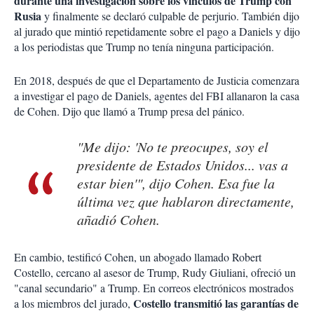
durante una investigación sobre los vínculos de Trump con
Rusia
y finalmente se declaró culpable de perjurio. También dijo
al jurado que mintió repetidamente sobre el pago a Daniels y dijo
a los periodistas que Trump no tenía ninguna participación.
En 2018, después de que el Departamento de Justicia comenzara
a investigar el pago de Daniels, agentes del FBI allanaron la casa
de Cohen. Dijo que llamó a Trump presa del pánico.
"Me dijo: 'No te preocupes, soy el
presidente de Estados Unidos... vas a
estar bien'", dijo Cohen. Esa fue la
última vez que hablaron directamente,
añadió Cohen.
En cambio, testificó Cohen, un abogado llamado Robert
Costello, cercano al asesor de Trump, Rudy Giuliani, ofreció un
"canal secundario" a Trump. En correos electrónicos mostrados
Costello transmitió las garantías de
a los miembros del jurado,